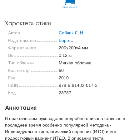
печ. книга
Характеристики
Автор
Собчик Л. Н.
Издательство
Боргес
Формат книги
200x200x4 мм
Вес
0.12 кг
Тип обложки
Мягкая обложка
Кол-во стр
60
Год
2010
ISBN
978-5-91482-017-3
Код
28787
Аннотация
В практическом руководстве подробно описана ставшая в
последнее время особенно популярной методика -
Индивидуально-типологический опросник (ИТО) и его
подростковый вариант ИТДО. В описании теста,