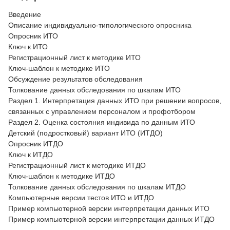
Введение
Описание индивидуально-типологического опросника
Опросник ИТО
Ключ к ИТО
Регистрационный лист к методике ИТО
Ключ-шаблон к методике ИТО
Обсуждение результатов обследования
Толкование данных обследования по шкалам ИТО
Раздел 1. Интерпретация данных ИТО при решении вопросов,
связанных с управлением персоналом и профотбором
Раздел 2. Оценка состояния индивида по данным ИТО
Детский (подростковый) вариант ИТО (ИТДО)
Опросник ИТДО
Ключ к ИТДО
Регистрационный лист к методике ИТДО
Ключ-шаблон к методике ИТДО
Толкование данных обследования по шкалам ИТДО
Компьютерные версии тестов ИТО и ИТДО
Пример компьютерной версии интерпретации данных ИТО
Пример компьютерной версии интерпретации данных ИТДО