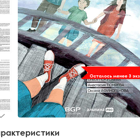
Осталось менее 3 экз
рактеристики