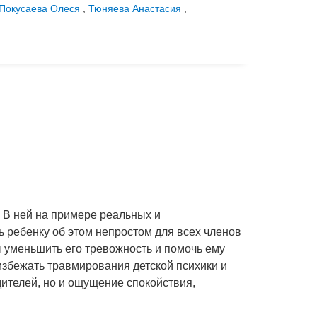
Покусаева Олеся
,
Тюняева Анастасия
,
 В ней на примере реальных и
 ребенку об этом непростом для всех членов
ы уменьшить его тревожность и помочь ему
 избежать травмирования детской психики и
ителей, но и ощущение спокойствия,