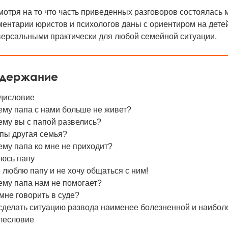
отря на то что часть приведенных разговоров состоялась 
ентарии юристов и психологов даны с ориентиром на детей 
версальными практически для любой семейной ситуации.
держание
дисловие
ему папа с нами больше не живет?
ему вы с папой развелись?
пы другая семья?
му папа ко мне не приходит?
оюсь папу
 люблю папу и не хочу общаться с ним!
ему папа нам не помогает?
мне говорить в суде?
сделать ситуацию развода наименее болезненной и наибол
лесловие