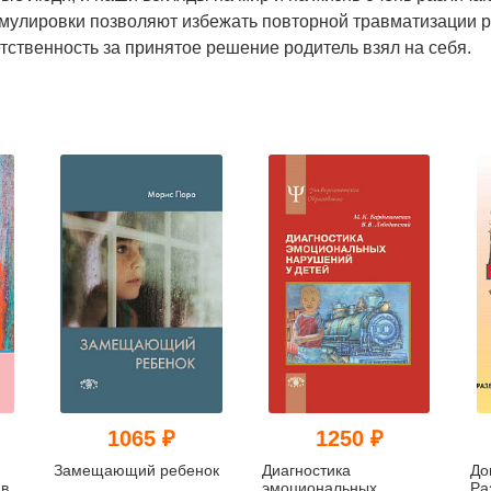
мулировки позволяют избежать повторной травматизации ре
тственность за принятое решение родитель взял на себя.
1065 ₽
1250 ₽
Замещающий ребенок
Диагностика
До
 в
эмоциональных
Ра