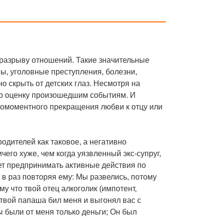
 разрыву отношений. Такие значительные
ны, уголовные преступления, болезни,
о скрыть от детских глаз. Несмотря на
ую оценку произошедшим событиям. И
номоментного прекращения любви к отцу или
одителей как таковое, а негативно
его хуже, чем когда уязвленный экс-супруг,
т предпринимать активные действия по
 в раз повторяя ему: Мы развелись, потому
му что твой отец алкоголик (импотент,
 твой папаша бил меня и выгонял вас с
ы были от меня только деньги; Он был