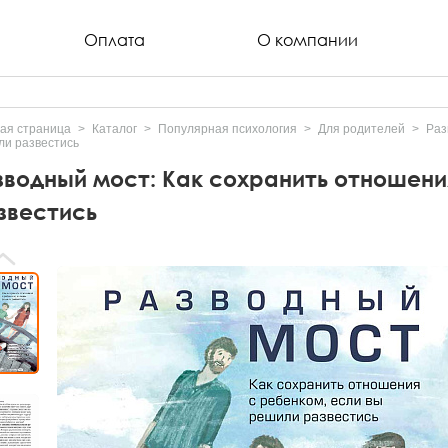
Оплата
О компании
ая страница
Каталог
Популярная психология
Для родителей
Раз
и развестись
зводный мост: Как сохранить отношени
звестись