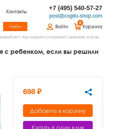
+7 (495) 540-57-27
Контакты
post@cogito-shop.com
0
Войти
Корзина
Найти
водный мост: Как сохранить отношения с ребенком, если вы
я с ребенком, если вы решили
698 ₽
Добавить в корзину
Купить в один клик