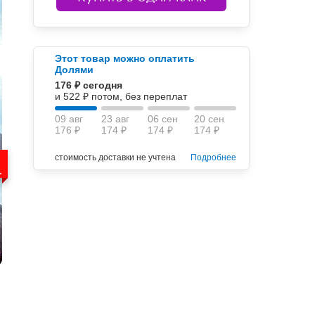
Этот товар можно оплатить
Долями
176 ₽ сегодня
и 522 ₽ потом, без переплат
09 авг
23 авг
06 сен
20 сен
176 ₽
174 ₽
174 ₽
174 ₽
стоимость доставки не учтена
Подробнее
.