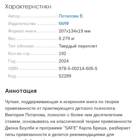
Характеристики
Автор
Потапова В.
Издательство
МИФ
Формат книги
207x134x19 мм
Вес
0.279 кг
Тип обложки
Твердый переплет
Кол-во стр
192
Год
2024
ISBN
978-5-00214-605-5
Код
52289
Аннотация
Чуткая, поддерживающая и искренняя книга по теории
привязанности от практикующего детского психолога.
Виктория Потапова, психолог с более чем десятилетним
стажем, основываясь на классической теории привязанности
Джона Боулби и программе "SAFE" Карла Бриша, разбирает
типы привязанности и делится рекомендациями для