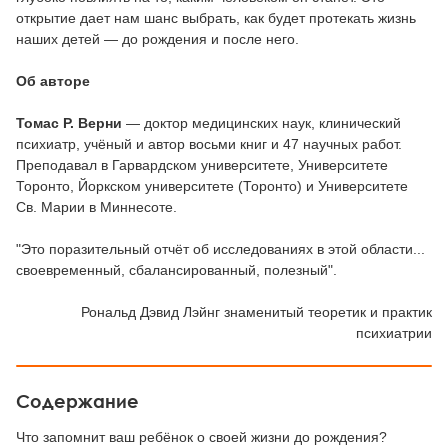
открытие дает нам шанс выбрать, как будет протекать жизнь
наших детей — до рождения и после него.
Об авторе
Томас Р. Верни
— доктор медицинских наук, клинический
психиатр, учёный и автор восьми книг и 47 научных работ.
Преподавал в Гарвардском университете, Университете
Торонто, Йоркском университете (Торонто) и Университете
Св. Марии в Миннесоте.
"Это поразительный отчёт об исследованиях в этой области...
своевременный, сбалансированный, полезный".
Рональд Дэвид Лэйнг знаменитый теоретик и практик
психиатрии
Содержание
Что запомнит ваш ребёнок о своей жизни до рождения?