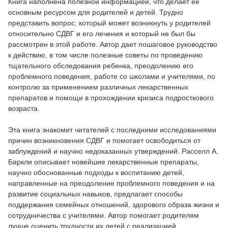
Книга наполнена полезной информацией, что делает ее
основным ресурсом для родителей и детей. Трудно
представить вопрос, который может возникнуть у родителей
относительно СДВГ и его лечения и который не был бы
рассмотрен в этой работе. Автор дает пошаговое руководство
к действию, в том числе полезные советы по проведению
тщательного обследования ребенка, преодолению его
проблемного поведения, работе со школами и учителями, по
контролю за применением различных лекарственных
препаратов и помощи в прохождении кризиса подросткового
возраста.
Эта книга знакомит читателей с последними исследованиями
причин возникновения СДВГ и помогает освободиться от
заблуждений и научно недоказанных утверждений. Расселл А.
Баркли описывает новейшие лекарственные препараты,
научно обоснованные подходы к воспитанию детей,
направленные на преодоление проблемного поведения и на
развитие социальных навыков, предлагает способы
поддержания семейных отношений, здорового образа жизни и
сотрудничества с учителями. Автор помогает родителям
лучше оценить трудности их детей с реализацией