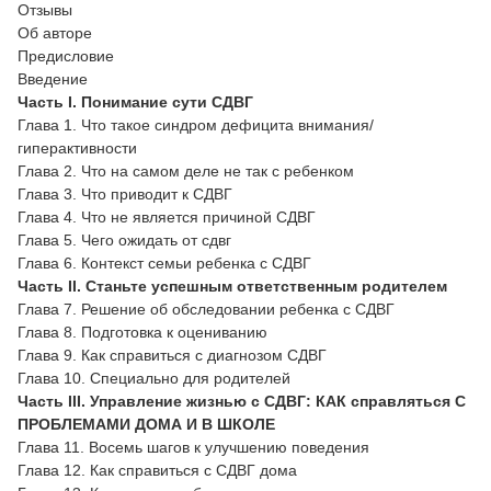
Отзывы
Об авторе
Предисловие
Введение
Часть I. Понимание сути СДВГ
Глава 1. Что такое синдром дефицита внимания/
гиперактивности
Глава 2. Что на самом деле не так с ребенком
Глава 3. Что приводит к СДВГ
Глава 4. Что не является причиной СДВГ
Глава 5. Чего ожидать от сдвг
Глава 6. Контекст семьи ребенка с СДВГ
Часть II. Станьте успешным ответственным родителем
Глава 7. Решение об обследовании ребенка c СДВГ
Глава 8. Подготовка к оцениванию
Глава 9. Как справиться с диагнозом СДВГ
Глава 10. Специально для родителей
Часть III. Управление жизнью с СДВГ: КАК справляться С
ПРОБЛЕМАМИ ДОМА И В ШКОЛЕ
Глава 11. Восемь шагов к улучшению поведения
Глава 12. Как справиться с СДВГ дома