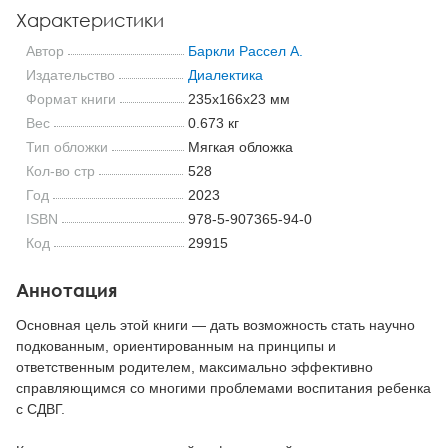
Характеристики
Автор
Баркли Рассел А.
Издательство
Диалектика
Формат книги
235x166x23 мм
Вес
0.673 кг
Тип обложки
Мягкая обложка
Кол-во стр
528
Год
2023
ISBN
978-5-907365-94-0
Код
29915
Аннотация
Основная цель этой книги — дать возможность стать научно
подкованным, ориентированным на принципы и
ответственным родителем, максимально эффективно
справляющимся со многими проблемами воспитания ребенка
с СДВГ.