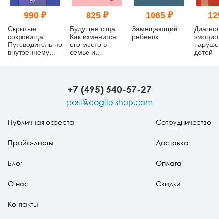
990 ₽
825 ₽
1065 ₽
12
Скрытые
Будущее отца:
Замещающий
Диагно
сокровища:
Как изменится
ребенок
эмоцио
Путеводитель по
его место в
наруше
внутреннему
семье и
детей
миру ребенка
обществе?
+7 (495) 540-57-27
post@cogito-shop.com
Публичная оферта
Сотрудничество
Прайс-листы
Доставка
Блог
Оплата
О нас
Скидки
Контакты