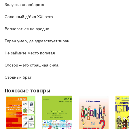
Золушка «наоборот»
Салонный д*бил XXI века
Волноваться не вредно
Тиран умер, да здравствует тиран!
Не займите место попугая
Оговор – это страшная сила
Сводный брат
Похожие товары