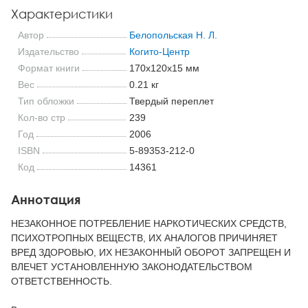
Характеристики
Автор
Белопольская Н. Л.
Издательство
Когито-Центр
Формат книги
170x120x15 мм
Вес
0.21 кг
Тип обложки
Твердый переплет
Кол-во стр
239
Год
2006
ISBN
5-89353-212-0
Код
14361
Аннотация
НЕЗАКОННОЕ ПОТРЕБЛЕНИЕ НАРКОТИЧЕСКИХ СРЕДСТВ,
ПСИХОТРОПНЫХ ВЕЩЕСТВ, ИХ АНАЛОГОВ ПРИЧИНЯЕТ
ВРЕД ЗДОРОВЬЮ, ИХ НЕЗАКОННЫЙ ОБОРОТ ЗАПРЕЩЕН И
ВЛЕЧЕТ УСТАНОВЛЕННУЮ ЗАКОНОДАТЕЛЬСТВОМ
ОТВЕТСТВЕННОСТЬ.