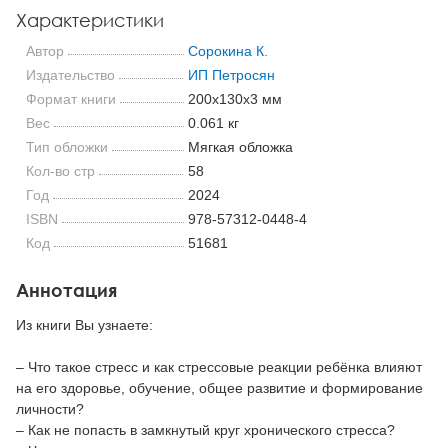
Характеристики
Автор
Сорокина К.
Издательство
ИП Петросян
Формат книги
200x130x3 мм
Вес
0.061 кг
Тип обложки
Мягкая обложка
Кол-во стр
58
Год
2024
ISBN
978-57312-0448-4
Код
51681
Аннотация
Из книги Вы узнаете:
– Что такое стресс и как стрессовые реакции ребёнка влияют
на его здоровье, обучение, общее развитие и формирование
личности?
– Как не попасть в замкнутый круг хронического стресса?