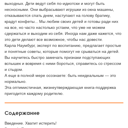
выходных. Дети ведут себя по-идиотски и могут быть
несносными. Они выбрасывают игрушки из окна машины,
отказываются спать днем, наступают на голову братику,
крадут конфеты... Мы любим своих детей и готовы ради них
на все, но часто настолько устаем, что уже не можем
сдержаться и выходим из себя. Иногда нам даже кажется, что
это дети делают все возможное, чтобы нас довести.
Карла Наумбург, эксперт по воспитанию, предлагает простые
и понятные советы, которые помогут не срываться на детей.
Вы научитесь быстро замечать признаки подступающих
вспышек и вовремя с ними бороться, справитесь со стрессом
и стыдом.
А еще в полной мере осознаете: быть неидеальным — это
нормально.
Эта оптимистичная, жизнеутверждающая книга-поддержка
пригодится каждому родителю.
Содержание
Введение. Хватит истерить!