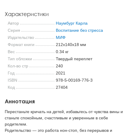
Характеристики
Автор
Наумбург Карла
Серия
Воспитание без стресса
Издательство
МИФ
Формат книги
212x140x18 мм
Вес
0.34 кг
Тип обложки
Твердый переплет
Кол-во стр
240
Год
2021
ISBN
978-5-00169-776-3
Код
27404
Аннотация
Перестаньте кричать на детей, избавьтесь от чувства вины и
станьте спокойным, счастливым и уверенным в себе
родителем.
Родительство — это работа нон-стоп, без перерывов и