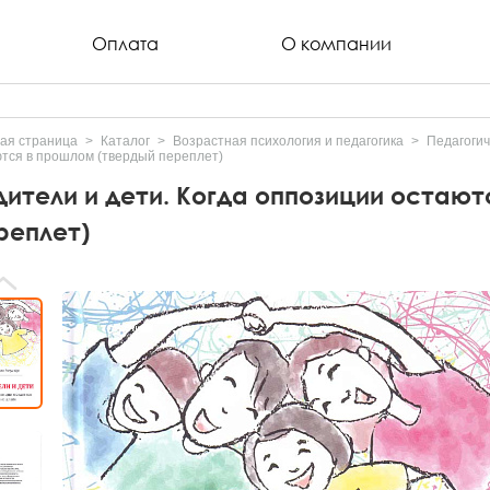
Оплата
О компании
ая страница
Каталог
Возрастная психология и педагогика
Педагогич
тся в прошлом (твердый переплет)
дители и дети. Когда оппозиции остаю
реплет)