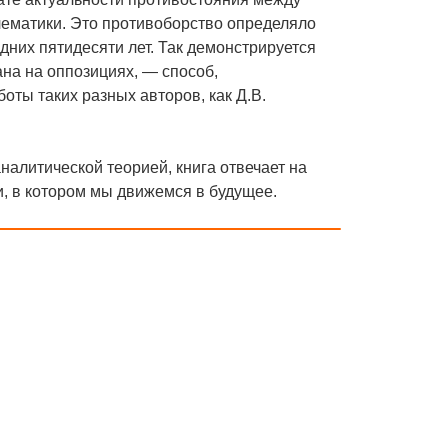
лематики. Это противоборство определяло
них пятидесяти лет. Так демонстрируется
на на оппозициях, — способ,
ты таких разных авторов, как Д.В.
алитической теорией, книга отвечает на
и, в котором мы движемся в будущее.