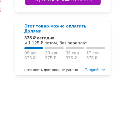
Этот товар можно оплатить
Долями
375 ₽ сегодня
и 1 125 ₽ потом, без переплат
06 авг
20 авг
03 сен
17 сен
375 ₽
375 ₽
375 ₽
375 ₽
стоимость доставки не учтена
Подробнее