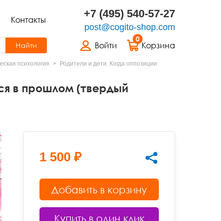
+7 (495) 540-57-27
Контакты
post@cogito-shop.com
0
Войти
Корзина
Найти
еская психология
Родители и дети. Когда оппозиции
тся в прошлом (твердый
1 500 ₽
Добавить в корзину
Купить в один клик