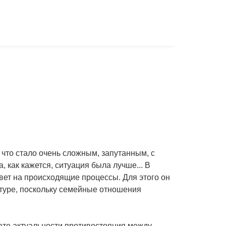
 что стало очень сложным, запутанным, с
 как кажется, ситуация была лучше... В
вет на происходящие процессы. Для этого он
ьтуре, поскольку семейные отношения
ате актуальности противостояния между