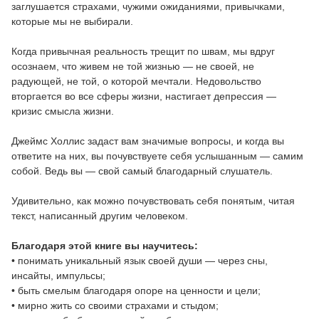
заглушается страхами, чужими ожиданиями, привычками,
которые мы не выбирали.
Когда привычная реальность трещит по швам, мы вдруг
осознаем, что живем не той жизнью — не своей, не
радующей, не той, о которой мечтали. Недовольство
вторгается во все сферы жизни, настигает депрессия —
кризис смысла жизни.
Джеймс Холлис задаст вам значимые вопросы, и когда вы
ответите на них, вы почувствуете себя услышанным — самим
собой. Ведь вы — свой самый благодарный слушатель.
Удивительно, как можно почувствовать себя понятым, читая
текст, написанный другим человеком.
Благодаря этой книге вы научитесь:
• понимать уникальный язык своей души — через сны,
инсайты, импульсы;
• быть смелым благодаря опоре на ценности и цели;
• мирно жить со своими страхами и стыдом;