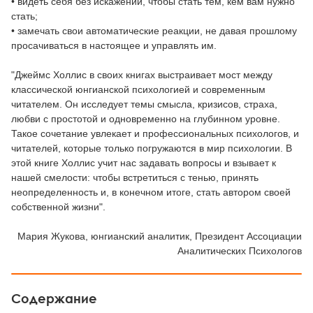
• видеть себя без искажений, чтобы стать тем, кем вам нужно
стать;
• замечать свои автоматические реакции, не давая прошлому
просачиваться в настоящее и управлять им.
"Джеймс Холлис в своих книгах выстраивает мост между
классической юнгианской психологией и современным
читателем. Он исследует темы смысла, кризисов, страха,
любви с простотой и одновременно на глубинном уровне.
Такое сочетание увлекает и профессиональных психологов, и
читателей, которые только погружаются в мир психологии. В
этой книге Холлис учит нас задавать вопросы и взывает к
нашей смелости: чтобы встретиться с тенью, принять
неопределенность и, в конечном итоге, стать автором своей
собственной жизни".
Мария Жукова, юнгианский аналитик, Президент Ассоциации
Аналитических Психологов
Содержание