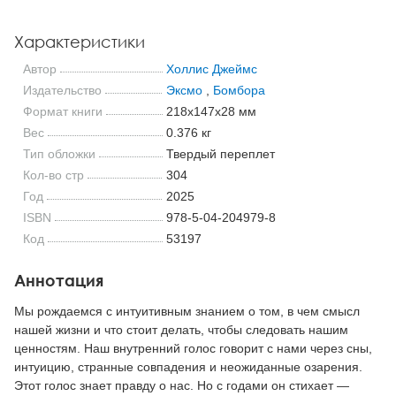
Характеристики
Автор
Холлис Джеймс
Издательство
Эксмо
,
Бомбора
Формат книги
218x147x28 мм
Вес
0.376 кг
Тип обложки
Твердый переплет
Кол-во стр
304
Год
2025
ISBN
978-5-04-204979-8
Код
53197
Аннотация
Мы рождаемся с интуитивным знанием о том, в чем смысл
нашей жизни и что стоит делать, чтобы следовать нашим
ценностям. Наш внутренний голос говорит с нами через сны,
интуицию, странные совпадения и неожиданные озарения.
Этот голос знает правду о нас. Но с годами он стихает —