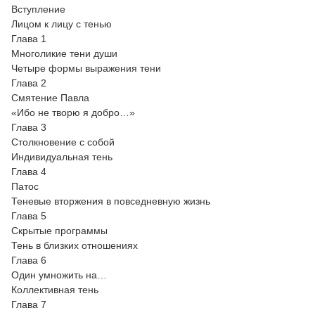
Вступление
Лицом к лицу с тенью
Глава 1
Многоликие тени души
Четыре формы выражения тени
Глава 2
Смятение Павла
«Ибо не творю я добро…»
Глава 3
Столкновение с собой
Индивидуальная тень
Глава 4
Патос
Теневые вторжения в повседневную жизнь
Глава 5
Скрытые программы
Тень в близких отношениях
Глава 6
Один умножить на…
Коллективная тень
Глава 7