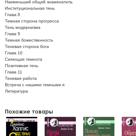
Наименьший общий знаменатель
Институциональная тень
Глава 8
Темная сторона прогресса
Тень модернизма
Глава 9
Темная божественность
Теневая сторона бога
Глава 10
Сияющая темнота
Позитивная тень
Глава 11
Теневая работа
Встреча с нашими темными я
Литература
Похожие товары