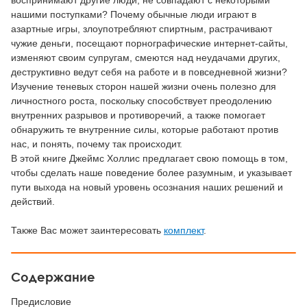
воспринимают другие люди, не совпадают с некоторыми
нашими поступками? Почему обычные люди играют в
азартные игры, злоупотребляют спиртным, растрачивают
чужие деньги, посещают порнографические интернет-сайты,
изменяют своим супругам, смеются над неудачами других,
деструктивно ведут себя на работе и в повседневной жизни?
Изучение теневых сторон нашей жизни очень полезно для
личностного роста, поскольку способствует преодолению
внутренних разрывов и противоречий, а также помогает
обнаружить те внутренние силы, которые работают против
нас, и понять, почему так происходит.
В этой книге Джеймс Холлис предлагает свою помощь в том,
чтобы сделать наше поведение более разумным, и указывает
пути выхода на новый уровень осознания наших решений и
действий.
Также Вас может заинтересовать
комплект
.
Содержание
Предисловие