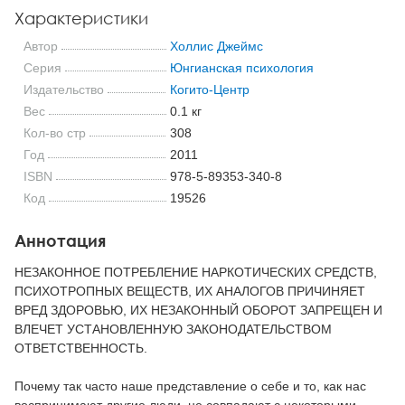
Характеристики
Автор
Холлис Джеймс
Серия
Юнгианская психология
Издательство
Когито-Центр
Вес
0.1 кг
Кол-во стр
308
Год
2011
ISBN
978-5-89353-340-8
Код
19526
Аннотация
НЕЗАКОННОЕ ПОТРЕБЛЕНИЕ НАРКОТИЧЕСКИХ СРЕДСТВ,
ПСИХОТРОПНЫХ ВЕЩЕСТВ, ИХ АНАЛОГОВ ПРИЧИНЯЕТ
ВРЕД ЗДОРОВЬЮ, ИХ НЕЗАКОННЫЙ ОБОРОТ ЗАПРЕЩЕН И
ВЛЕЧЕТ УСТАНОВЛЕННУЮ ЗАКОНОДАТЕЛЬСТВОМ
ОТВЕТСТВЕННОСТЬ.
Почему так часто наше представление о себе и то, как нас