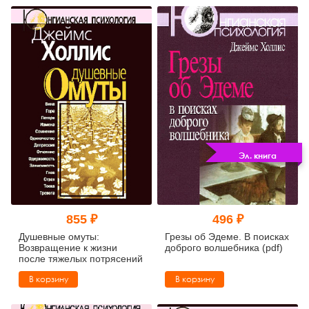
Эл. книга
855 ₽
496 ₽
Душевные омуты:
Грезы об Эдеме. В поисках
Возвращение к жизни
доброго волшебника (pdf)
после тяжелых потрясений
В корзину
В корзину