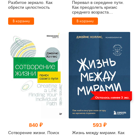
Разбитое зеркало. Как
Перевал в середине пути.
обрести целостность
Как преодолеть кризис
среднего возраста
(#экопокет)
В корзину
В корзину
Осталось менее 3 экз.
840 ₽
593 ₽
Сотворение жизни. Поиск
Жизнь между мирами. Как