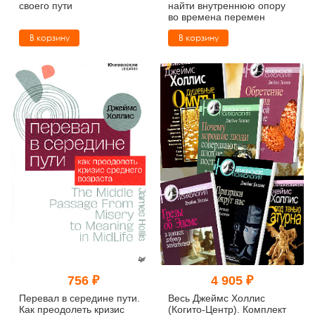
своего пути
найти внутреннюю опору
во времена перемен
В корзину
В корзину
756 ₽
4 905 ₽
Перевал в середине пути.
Весь Джеймс Холлис
Как преодолеть кризис
(Когито-Центр). Комплект