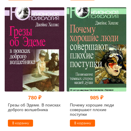
780 ₽
985 ₽
Грезы об Эдеме. В поисках
Почему хорошие люди
доброго волшебника
совершают плохие
поступки
В корзину
В корзину