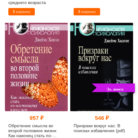
среднего возраста
В корзину
В корзину
Эл. книга
957 ₽
546 ₽
Обретение смысла во
Призраки вокруг нас: В
второй половине жизни:
поисках избавления (pdf)
Как наконец стать по-