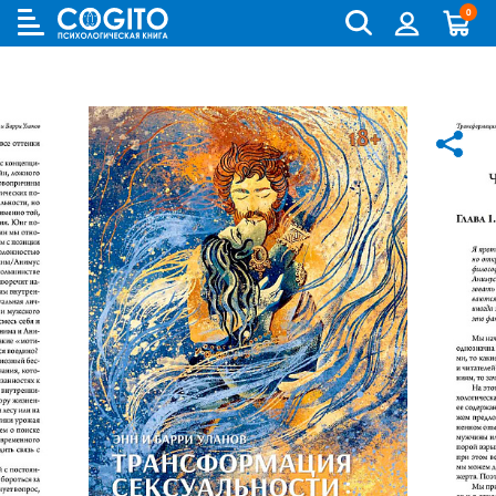
0
Cogito
Бланковые методики
Книги и руководства по метафорическим картам
Аутизм и патопсихология
Когнитивно-поведенческая терапия (КПТ) и ДПТ
Лидерство и управление персоналом
Взрослый и пожилой возраст
Деятельность и общение
Для родителей
Бизнес (организационная) психология
Детская психология
Психокоррекционные программы
Компьютерные методики
Колоды метафорических карт
Биполярное и депрессивное расстройство
Гештальт-терапия
Переговоры, презентации и коучинг
Особенности развития (специальная педагогика)
История психологии и историческая психология
Для детей (игры и книги)
Возрастная психология и педагогика
Другие научные работы по психологии
Аудиокниги, лекции, музыка
Методики ИМАТОН
Психологические игры
Горевание
Телесно - ориентированная терапия
Психология влияния, конфликтология, НЛП
Педагогическая психология
Медицинская и патопсихология
Для подростков
Клиническая психология
Литература по психологии на иностранных языках
Методические руководства
Горевание, травмы, ПТСР
Арт-терапия
Ранний возраст
Методология
Помоги себе сам
Научная психология
Популярная литература по психологии
Зависимости
Семейная и парная терапия
Школьники и подростки
Методы психологии
Саморазвитие
Популярная психология
Практическая психология
Обсессивно-компульсивное расстройство
Сексология
Общая психология
Семья, развод, отношения
Психодиагностика
Психотерапия
Пограничное и нарциссическое расстройство
Транзактный анализ
Прикладная психология
Психотерапия
Непсихологическая литература
Психосоматика
Экзистенциальная, гуманистическая и логотерапия
Психология личности
Учебная литература
Психология личности букинист
Расстройства пищевого поведения
Песочная терапия
Психология развития
Психология развития