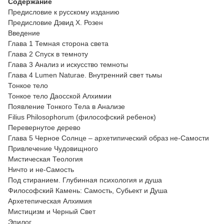
Содержание
Предисловие к русскому изданию
Предисловие Дэвид Х. Розен
Введение
Глава 1 Темная сторона света
Глава 2 Спуск в темноту
Глава 3 Анализ и искусство темноты
Глава 4 Lumen Naturae. Внутренний свет тьмы
Тонкое тело
Тонкое тело Даосской Алхимии
Появление Тонкого Тела в Анализе
Filius Philosophorum (философский ребенок)
Перевернутое дерево
Глава 5 Черное Солнце – архетипический образ не-Самости
Привлечение Чудовищного
Мистическая Теология
Ничто и не-Самость
Под стиранием. Глубинная психология и душа
Философский Камень: Самость, Субьект и Душа
Архетепическая Алхимия
Мистицизм и Черный Свет
Эпилог