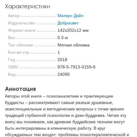
Характеристики
Автор
Матерс Дэйл
Издательство
Добросвет
Формат книги
142x202x12 мм
Вес
0.3 кг
Тип обложки
Мягкая обложка
Кол-во стр
1
Год
2018
ISBN
978-5-7913-0159-8
Код
24095
Аннотация
Авторы этой книги – психоаналитики и практикующие
буддисты – рассматривают самые разные душевные,
экзистенциальные и методические вопросы с точки зрения
традиций глубинной психологии и дзэн-буддизма. Читая эту
книгу мы понимаем, как древние буддийские техники могут
быть интегрированы в клиническую работу. В круг
обсуждаемых тем входят: проблемы психотерапевтической и