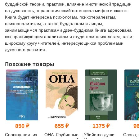
буддийской теории, практики, влияние мистической традиции
на духовность, терапевтический потенциал мифов и сказок.
Книга будет интересна психологам, психотерапевтам,
психоаналитикам, а также буддологам и лицам,
занимающимся практиками дзэн-буддизма.Книга адресована
как практикующим аналитикам и студентам-психологам, так и
широкому кругу читателей, интересующихся проблемами
духовного развития.
Похожие товары
850 ₽
655 ₽
1375 ₽
96
Сновидения: их
ОНА: Глубинные
Убийство души:
Слова,