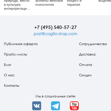
природа, место
аспекты женской
Инцест и
исцеля
в культуре,
психологии
терапия
интерпретация
и использование
в психотерапии
+7 (495) 540-57-27
post@cogito-shop.com
Публичная оферта
Сотрудничество
Прайс-листы
Доставка
Блог
Оплата
О нас
Скидки
Контакты
Мы в социальных сетях
VK
Telegram
YouTube