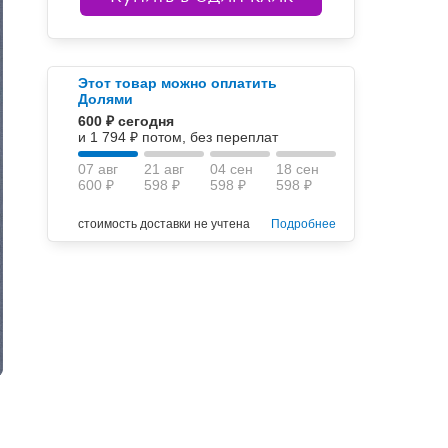
Этот товар можно оплатить
Долями
600 ₽ сегодня
и 1 794 ₽ потом, без переплат
07 авг
21 авг
04 сен
18 сен
600 ₽
598 ₽
598 ₽
598 ₽
стоимость доставки не учтена
Подробнее