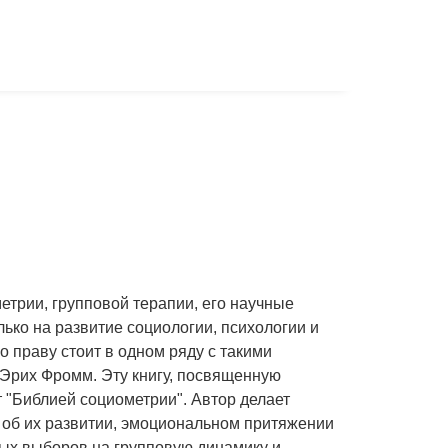
етрии, групповой терапии, его научные
ько на развитие социологии, психологии и
о праву стоит в одном ряду с такими
 Эрих Фромм. Эту книгу, посвященную
"Библией социометрии". Автор делает
, об их развитии, эмоциональном притяжении
ных выборов на групповую динамику и