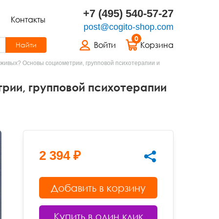
+7 (495) 540-57-27
Контакты
post@cogito-shop.com
0
Войти
Корзина
Найти
в живых? Основы социометрии, групповой психотерапии и
рии, групповой психотерапии
2 394 ₽
Добавить в корзину
Купить в один клик