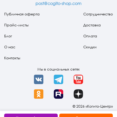
простых
post@cogito-shop.com
решений
Публичная оферта
Сотрудничество
Прайс-листы
Доставка
Блог
Оплата
О нас
Скидки
Контакты
Мы в социальных сетях
VK
Telegram
YouTube
OK
Rutube
Dzen
© 2026 «Когито-Центр»