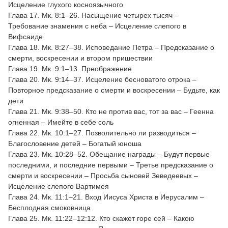
Исцеление глухого косноязычного
Глава 17. Мк. 8:1–26. Насыщение четырех тысяч –
Требование знамения с неба – Исцеление слепого в
Вифсаиде
Глава 18. Мк. 8:27–38. Исповедание Петра – Предсказание о
смерти, воскресении и втором пришествии
Глава 19. Мк. 9:1–13. Преображение
Глава 20. Мк. 9:14–37. Исцеление бесноватого отрока –
Повторное предсказание о смерти и воскресении – Будьте, как
дети
Глава 21. Мк. 9:38–50. Кто не против вас, тот за вас – Геенна
огненная – Имейте в себе соль
Глава 22. Мк. 10:1–27. Позволительно ли разводиться –
Благословение детей – Богатый юноша
Глава 23. Мк. 10:28–52. Обещание награды – Будут первые
последними, и последние первыми – Третье предсказание о
смерти и воскресении – Просьба сыновей Зеведеевых –
Исцеление слепого Вартимея
Глава 24. Мк. 11:1–21. Вход Иисуса Христа в Иерусалим –
Бесплодная смоковница
Глава 25. Мк. 11:22–12:12. Кто скажет горе сей – Какою