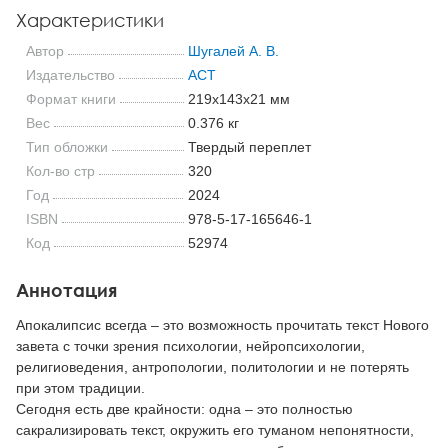
Характеристики
Автор
Шугалей А. В.
Издательство
АСТ
Формат книги
219x143x21 мм
Вес
0.376 кг
Тип обложки
Твердый переплет
Кол-во стр
320
Год
2024
ISBN
978-5-17-165646-1
Код
52974
Аннотация
Апокалипсис всегда – это возможность прочитать текст Нового
завета с точки зрения психологии, нейропсихологии,
религиоведения, антропологии, политологии и не потерять
при этом традиции.
Сегодня есть две крайности: одна – это полностью
сакрализировать текст, окружить его туманом непонятности,