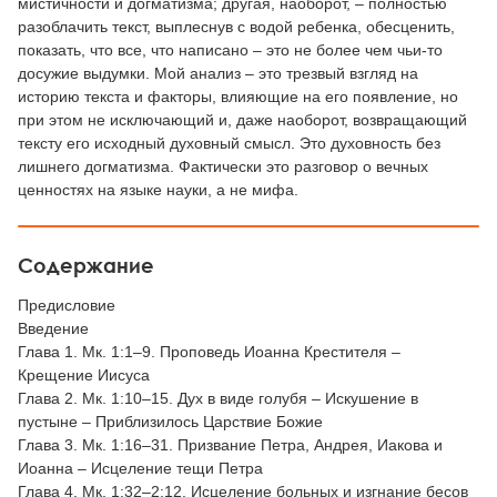
мистичности и догматизма; другая, наоборот, – полностью
разоблачить текст, выплеснув с водой ребенка, обесценить,
показать, что все, что написано – это не более чем чьи-то
досужие выдумки. Мой анализ – это трезвый взгляд на
историю текста и факторы, влияющие на его появление, но
при этом не исключающий и, даже наоборот, возвращающий
тексту его исходный духовный смысл. Это духовность без
лишнего догматизма. Фактически это разговор о вечных
ценностях на языке науки, а не мифа.
Содержание
Предисловие
Введение
Глава 1. Мк. 1:1–9. Проповедь Иоанна Крестителя –
Крещение Иисуса
Глава 2. Мк. 1:10–15. Дух в виде голубя – Искушение в
пустыне – Приблизилось Царствие Божие
Глава 3. Мк. 1:16–31. Призвание Петра, Андрея, Иакова и
Иоанна – Исцеление тещи Петра
Глава 4. Мк. 1:32–2:12. Исцеление больных и изгнание бесов