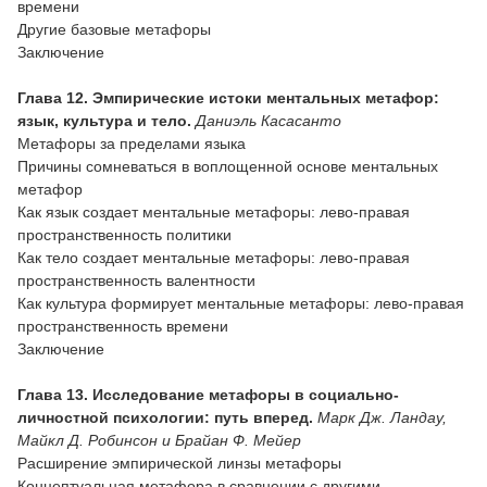
времени
Другие базовые метафоры
Заключение
Глава 12. Эмпирические истоки ментальных метафор:
язык, культура и тело.
Даниэль Касасанто
Метафоры за пределами языка
Причины сомневаться в воплощенной основе ментальных
метафор
Как язык создает ментальные метафоры: лево-правая
пространственность политики
Как тело создает ментальные метафоры: лево-правая
пространственность валентности
Как культура формирует ментальные метафоры: лево-правая
пространственность времени
Заключение
Глава 13. Исследование метафоры в социально-
личностной психологии: путь вперед.
Марк Дж. Ландау,
Майкл Д. Робинсон и Брайан Ф. Мейер
Расширение эмпирической линзы метафоры
Концептуальная метафора в сравнении с другими