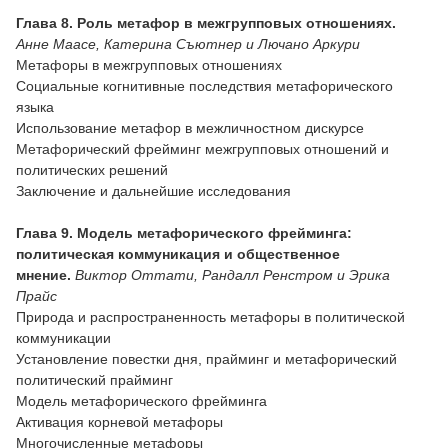
Глава 8. Роль метафор в межгрупповых отношениях.
Анне Маасе, Катерина Съютнер и Лючано Аркури
Метафоры в межгрупповых отношениях
Социальные когнитивные последствия метафорического
языка
Использование метафор в межличностном дискурсе
Метафорический фрейминг межгрупповых отношений и
политических решений
Заключение и дальнейшие исследования
Глава 9. Модель метафорического фрейминга:
политическая коммуникация и общественное
мнение.
Виктор Оттати, Рандалл Ренстром и Эрика
Прайс
Природа и распространенность метафоры в политической
коммуникации
Установление повестки дня, прайминг и метафорический
политический прайминг
Модель метафорического фрейминга
Активация корневой метафоры
Многочисленные метафоры