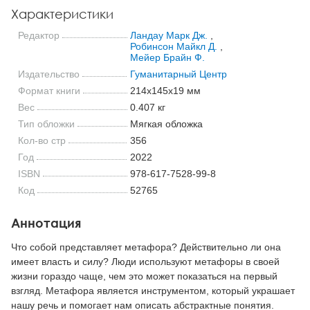
Характеристики
Редактор
Ландау Марк Дж.
,
Робинсон Майкл Д.
,
Мейер Брайн Ф.
Издательство
Гуманитарный Центр
Формат книги
214x145x19 мм
Вес
0.407 кг
Тип обложки
Мягкая обложка
Кол-во стр
356
Год
2022
ISBN
978-617-7528-99-8
Код
52765
Аннотация
Что собой представляет метафора? Действительно ли она
имеет власть и силу? Люди используют метафоры в своей
жизни гораздо чаще, чем это может показаться на первый
взгляд. Метафора является инструментом, который украшает
нашу речь и помогает нам описать абстрактные понятия.