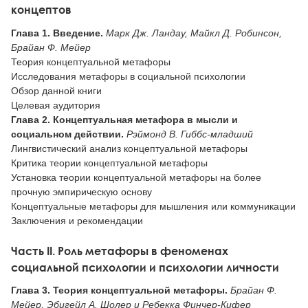
концептов
Глава 1. Введение.
Марк Дж. Ландау, Майкл Д. Робинсон,
Брайан Ф. Мейер
Теория концептуальной метафоры
Исследования метафоры в социальной психологии
Обзор данной книги
Целевая аудитория
Глава 2. Концептуальная метафора в мысли и
социальном действии.
Рэймонд В. Гиббс-младший
Лингвистический анализ концептуальной метафоры
Критика теории концептуальной метафоры
Установка теории концептуальной метафоры на более
прочную эмпирическую основу
Концептуальные метафоры для мышления или коммуникации
Заключения и рекомендации
Часть II. Роль метафоры в феноменах
социальной психологии и психологии личности
Глава 3. Теория концептуальной метафоры.
Брайан Ф.
Мейер, Эбигейл А. Шолер и Ребекка Финчер-Кифер