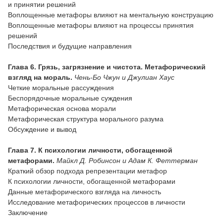
и принятии решений
Воплощенные метафоры влияют на ментальную конструацию
Воплощенные метафоры влияют на процессы принятия
решений
Последствия и будущие направления
Глава 6. Грязь, загрязнение и чистота. Метафорический
взгляд на мораль.
Чень-Бо Чжун и Джулиан Хаус
Четкие моральные рассуждения
Беспорядочные моральные суждения
Метафорическая основа морали
Метафорическая структура морального разума
Обсуждение и вывод
Глава 7. К психологии личности, обогащенной
метафорами.
Майкл Д. Робинсон и Адам К. Феттерман
Краткий обзор подхода репрезентации метафор
К психологии личности, обогащенной метафорами
Данные метафорического взгляда на личность
Исследование метафорических процессов в личности
Заключение