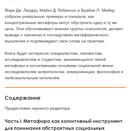
Марк Дж. Ландау, Майкл Д. Робинсон и Брайан П. Мейер
собрали уникальные примеры и показали, как
концептуальные метафоры могут обустроить одну и ту же
цель. Они обосновывают мнения группы психологов, делают
выводы о причинах и последствиях метафорического
мышления и подтверждают свои слова на практике.
Книга будет интересна специалистам, лингвистам,
исследователям и студентам, занимающихся темой
метафоры и когнитивными основами социальной жизни,
исследователям антропологии, коммуникации, философии и
любознательным читателям.
Содержание
Предисловие научного редактора
Часть I. Метафора как когнитивный инструмент
для понимания абстрактных социальных