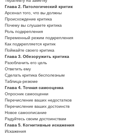
Терапевту на заметку
Глава 2. Патологический критик
Арсенал того, что вы должны
Происхождение критика
Почему вы слушаете критика
Роль подкрепления
Переменный режим подкрепления
Как подкрепляется критик
Поймайте своего критика
Глава 3. Обезоружить критика
Разоблачить его цель
Ответить ему
Сделать критика бесполезным
Таблица-резюме
Глава 4. Точная самооценка
Опросник самооценки
Перечисление ваших недостатков
Перечисление ваших достоинств
Новое самоописание
Радуйтесь своим достоинствам
Глава 5. Когнитивные искажения
Искажения