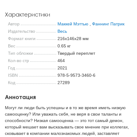
Характеристики
Автор
Маккей Мэттью
,
Фаннинг Патрик
Издательство
Весь
Формат книги
216x146x28 мм
Вес
0.65 кг
Тип обложки
Твердый переплет
Кол-во стр
464
Год
2021
ISBN
978-5-9573-3460-6
Код
27289
Аннотация
Могут ли люди быть успешны и в то же время иметь низкую
самооценку? Или уважать себя, не веря в свои таланты и
способности? Низкая самооценка — это тот самый демон,
который мешает вам высказывать свое мнение при коллегах,
сковывает в компании малознакомых людей, заставляет