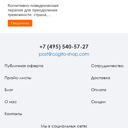
Когнитивно-поведенческая
терапия для преодоления
тревожности, страха,
беспокойства и паники
Уведомить
+7 (495) 540-57-27
post@cogito-shop.com
Публичная оферта
Сотрудничество
Прайс-листы
Доставка
Блог
Оплата
О нас
Скидки
Контакты
Мы в социальных сетях