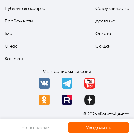
Публичная оферта
Сотрудничество
Прайс-листы
Доставка
Блог
Оплата
О нас
Скидки
Контакты
Мы в социальных сетях
VK
Telegram
YouTube
OK
Rutube
Dzen
© 2026 «Когито-Центр»
Уведомить
Нет в наличии