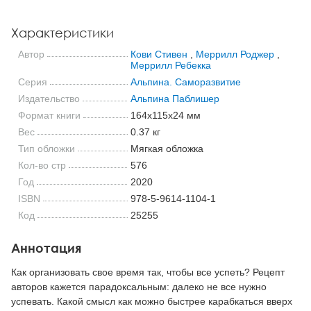
Характеристики
Автор
Кови Стивен
,
Меррилл Роджер
,
Меррилл Ребекка
Серия
Альпина. Саморазвитие
Издательство
Альпина Паблишер
Формат книги
164x115x24 мм
Вес
0.37 кг
Тип обложки
Мягкая обложка
Кол-во стр
576
Год
2020
ISBN
978-5-9614-1104-1
Код
25255
Аннотация
Как организовать свое время так, чтобы все успеть? Рецепт
авторов кажется парадоксальным: далеко не все нужно
успевать. Какой смысл как можно быстрее карабкаться вверх