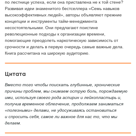
по лестнице успеха, если она приставлена не к той стене?
Развивая идеи знаменитого бестселлера «Семь навыков
высокоэффективных людей», авторы объявляют прежние
концепции и инструменты тайм-менеджмента
несостоятельными. Они предлагают поистине
революционные подходы к организации времени,
помогающие преодолеть наркотическую зависимость от
срочности и делать в первую очередь самые важные дела.
Книга рассчитана на широкую аудиторию.
Цитата
Вместо того чтобы поискать глубинные, хронические
причины проблем, мы снимаем острую боль, порождаемую
ими, используя своего рода аспирин и лейкопластырь и,
получив временное облегчение, продолжаем заниматься
«полезными» делами, не удосуживаясь остановиться
и спросить себя, самое ли важное для нас то, что мы
делаем.