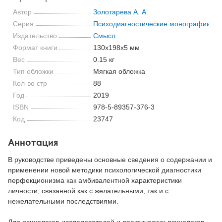
Автор
Золотарева А. А.
Серия
Психодиагностические монографии
Издательство
Смысл
Формат книги
130x198x5 мм
Вес
0.15 кг
Тип обложки
Мягкая обложка
Кол-во стр
88
Год
2019
ISBN
978-5-89357-376-3
Код
23747
Аннотация
В руководстве приведены основные сведения о содержании и
применении новой методики психологической диагностики
перфекционизма как амбивалентной характеристики
личности, связанной как с желательными, так и с
нежелательными последствиями.