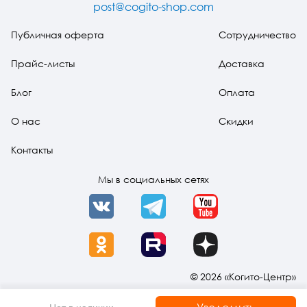
post@cogito-shop.com
Публичная оферта
Сотрудничество
Прайс-листы
Доставка
Блог
Оплата
О нас
Скидки
Контакты
Мы в социальных сетях
VK
Telegram
YouTube
OK
Rutube
Dzen
© 2026 «Когито-Центр»