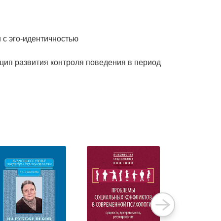
 с эго-идентичностью
цип развития контроля поведения в период