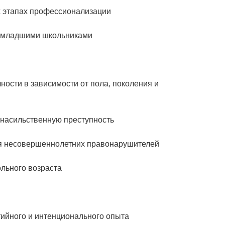
х этапах профессионализации
а младшими школьниками
ости в зависимости от пола, поколения и
насильственную преступность
ля несовершеннолетних правонарушителей
ольного возраста
тийного и интенционального опыта