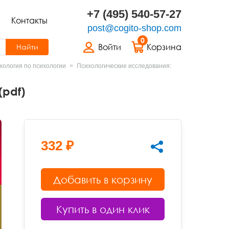
+7 (495) 540-57-27
Контакты
post@cogito-shop.com
0
Войти
Корзина
Найти
хология по психологии
Психологические исследования:
(pdf)
332 ₽
Добавить в корзину
Купить в один клик