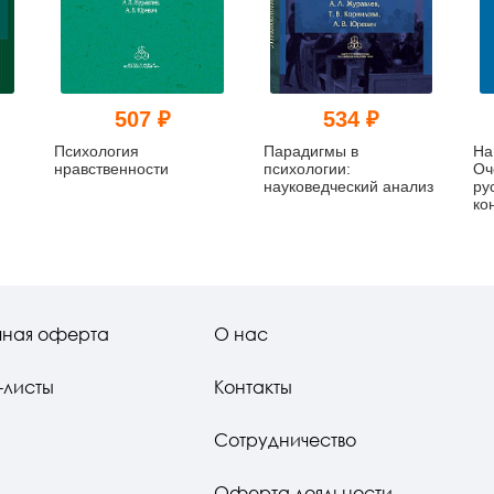
507 ₽
534 ₽
Психология
Парадигмы в
На
нравственности
психологии:
Оч
науковедческий анализ
ру
ко
ве
чная оферта
О нас
-листы
Контакты
Сотрудничество
Оферта лояльности