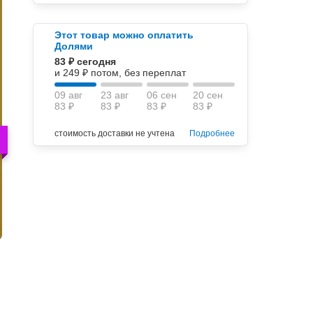
Этот товар можно оплатить
Долями
83 ₽ сегодня
и 249 ₽ потом, без переплат
09 авг
23 авг
06 сен
20 сен
83 ₽
83 ₽
83 ₽
83 ₽
стоимость доставки не учтена
Подробнее