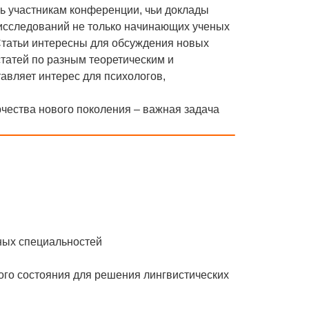
сь участникам конференции, чьи доклады
 исследований не только начинающих ученых
Статьи интересны для обсуждения новых
статей по разным теоретическим и
авляет интерес для психологов,
рчества нового поколения – важная задача
ных специальностей
ого состояния для решения лингвистических