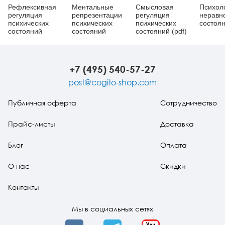
Рефлексивная
Ментальные
Смысловая
Психол
регуляция
репрезентации
регуляция
неравн
психических
психических
психических
состоян
состояний
состояний
состояний (pdf)
+7 (495) 540-57-27
post@cogito-shop.com
Публичная оферта
Сотрудничество
Прайс-листы
Доставка
Блог
Оплата
О нас
Скидки
Контакты
Мы в социальных сетях