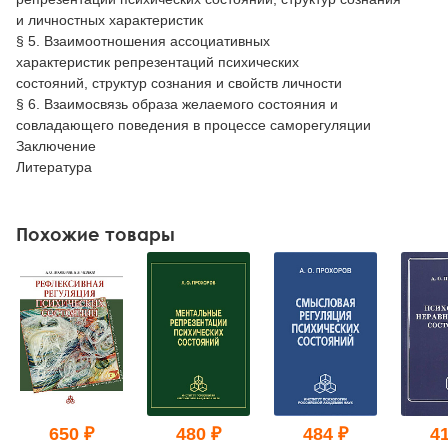
и личностных характеристик
§ 5. Взаимоотношения ассоциативных
характеристик репрезентаций психических
состояний, структур сознания и свойств личности
§ 6. Взаимосвязь образа желаемого состояния и
совладающего поведения в процессе саморегуляции
Заключение
Литература
Похожие товары
650 ₽
480 ₽
484 ₽
41