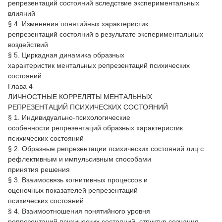
репрезентаций состояний вследствие экспериментальных
влияний
§ 4. Изменения понятийных характеристик
репрезентаций состояний в результате экспериментальных
воздействий
§ 5. Циркадная динамика образных
характеристик ментальных репрезентаций психических
состояний
Глава 4
ЛИЧНОСТНЫЕ КОРРЕЛЯТЫ МЕНТАЛЬНЫХ
РЕПРЕЗЕНТАЦИЙ ПСИХИЧЕСКИХ СОСТОЯНИЙ
§ 1. Индивидуально-психологические
особенности репрезентаций образных характеристик
психических состояний
§ 2. Образные репрезентации психических состояний лиц с
рефлективным и импульсивным способами
принятия решения
§ 3. Взаимосвязь когнитивных процессов и
оценочных показателей репрезентаций
психических состояний
§ 4. Взаимоотношения понятийного уровня
репрезентаций психических состояний, структур сознания