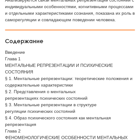
Анализируются связи ментальных репрезентаций состояний с
индивидуальными особенностями, когнитивными процессами
и отдельными характеристиками сознания, показана их роль в
саморегуляции и совладающем поведении человека.
Содержание
Введение
Глава 1
МЕНТАЛЬНЫЕ РЕПРЕЗЕНТАЦИИ И ПСИХИЧЕСКИЕ
СОСТОЯНИЯ
§ 1. Ментальные репрезентации: теоретические положения и
содержательные характеристики
§ 2. Представления о ментальных
репрезентациях психических состояний
§ 3. Ментальные репрезентации в структуре
регуляции психических состояний
§ 4. Образ психического состояния как ментальная
репрезентация
Глава 2
ФЕНОМЕНОЛОГИЧЕСКИЕ ОСОБЕННОСТИ МЕНТАЛЬНЫХ