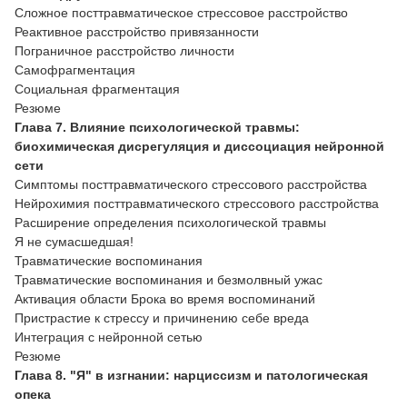
Сложное посттравматическое стрессовое расстройство
Реактивное расстройство привязанности
Пограничное расстройство личности
Самофрагментация
Социальная фрагментация
Резюме
Глава 7. Влияние психологической травмы:
биохимическая дисрегуляция и диссоциация нейронной
сети
Симптомы посттравматического стрессового расстройства
Нейрохимия посттравматического стрессового расстройства
Расширение определения психологической травмы
Я не сумасшедшая!
Травматические воспоминания
Травматические воспоминания и безмолвный ужас
Активация области Брока во время воспоминаний
Пристрастие к стрессу и причинению себе вреда
Интеграция с нейронной сетью
Резюме
Глава 8. "Я" в изгнании: нарциссизм и патологическая
опека