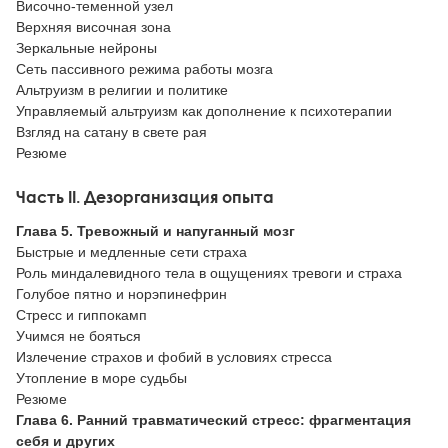
Височно-теменной узел
Верхняя височная зона
Зеркальные нейроны
Сеть пассивного режима работы мозга
Альтруизм в религии и политике
Управляемый альтруизм как дополнение к психотерапии
Взгляд на сатану в свете рая
Резюме
Часть II. Дезорганизация опыта
Глава 5. Тревожный и напуганный мозг
Быстрые и медленные сети страха
Роль миндалевидного тела в ощущениях тревоги и страха
Голубое пятно и норэпинефрин
Стресс и гиппокамп
Учимся не бояться
Излечение страхов и фобий в условиях стресса
Утопление в море судьбы
Резюме
Глава 6. Ранний травматический стресс: фрагментация
себя и других