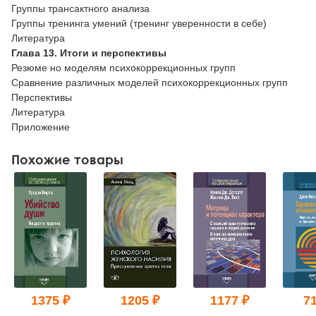
Группы трансактного анализа
Группы тренинга умений (тренинг уверенности в себе)
Литература
Глава 13. Итоги и перспективы
Резюме но моделям психокоррекционных групп
Сравнение различных моделей психокоррекционных групп
Перспективы
Литература
Приложение
Похожие товары
1375 ₽
1205 ₽
1177 ₽
71