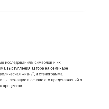
ые исследованиям символов и их
мма выступления автора на семинаре
волическая жизнь", и стенограмма
ципы, лежащие в основе его представлений о
х процессов.