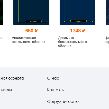
650 ₽
1748 ₽
пы
Аналитическая
Динамика
Ци
психология: сборник
бессознательного:
пе
сборник
чная оферта
О нас
-листы
Контакты
Сотрудничество