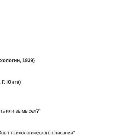
хологии, 1939)
 Г. Юнга)
сть или вымысел?"
Опыт психологического описания"