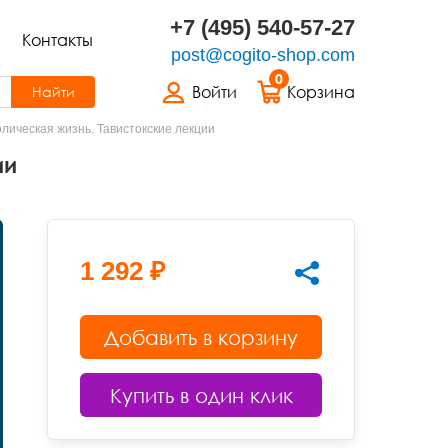
+7 (495) 540-57-27
Контакты
post@cogito-shop.com
0
Войти
Корзина
Найти
лическая жизнь. Тавистокские лекции
ии
1 292 ₽
Добавить в корзину
Купить в один клик