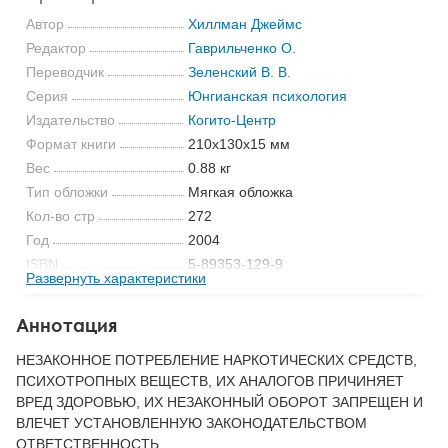
Автор
Хиллман Джеймс
Редактор
Гаврильченко О.
Переводчик
Зеленский В. В.
Серия
Юнгианская психология
Издательство
Когито-Центр
Формат книги
210x130x15 мм
Вес
0.88 кг
Тип обложки
Мягкая обложка
Кол-во стр
272
Год
2004
ISBN
5-89353-129-9
Развернуть характеристики
Код
12233
Аннотация
НЕЗАКОННОЕ ПОТРЕБЛЕНИЕ НАРКОТИЧЕСКИХ СРЕДСТВ,
ПСИХОТРОПНЫХ ВЕЩЕСТВ, ИХ АНАЛОГОВ ПРИЧИНЯЕТ
ВРЕД ЗДОРОВЬЮ, ИХ НЕЗАКОННЫЙ ОБОРОТ ЗАПРЕЩЕН И
ВЛЕЧЕТ УСТАНОВЛЕННУЮ ЗАКОНОДАТЕЛЬСТВОМ
ОТВЕТСТВЕННОСТЬ.