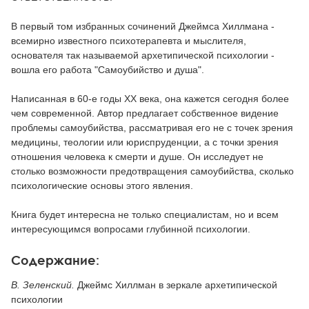
В первый том избранных сочинений Джеймса Хиллмана -
всемирно известного психотерапевта и мыслителя,
основателя так называемой архетипической психологии -
вошла его работа "Самоубийство и душа".
Написанная в 60-е годы XX века, она кажется сегодня более
чем современной. Автор предлагает собственное видение
проблемы самоубийства, рассматривая его не с точек зрения
медицины, теологии или юриспруденции, а с точки зрения
отношения человека к смерти и душе. Он исследует не
столько возможности предотвращения самоубийства, сколько
психологические основы этого явления.
Книга будет интересна не только специалистам, но и всем
интересующимся вопросами глубинной психологии.
Содержание:
В. Зеленский.
Джеймс Хиллман в зеркале архетипической
психологии