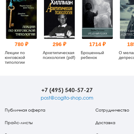
780 ₽
296 ₽
1714 ₽
18
Лекции по
Архетипическая
Брошенный
О мела
юнговской
психология (pdf)
ребенок
депрес
типологии
+7 (495) 540-57-27
post@cogito-shop.com
Публичная оферта
Сотрудничество
Прайс-листы
Доставка