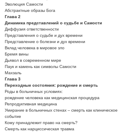
Эволюция Самости
Абстрактные образы Бога
Глава 2
Динамика представлений о судьбе и Самости
Диффузия ответственности
Представления о судьбе и дух времени
Представление о болезни и дух времени
Вклад человека в мировое зло
Бремя вины
Дьявол в современном мире
Паук и камень как символы Самости
Махзаль
Глава 3
Переходные состояния: рождение и смерть
Роды в больничных условиях:
рождение человека как медицинская процедура
Репродуктивная медицина
Умирание в больничных стенах – смерть как клиническое
событие
Кому принадлежит право на смерть?
Смерть как нарциссическая травма