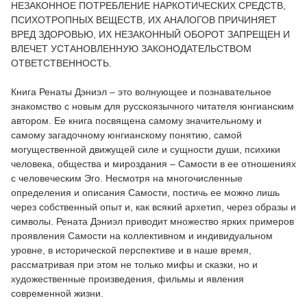
НЕЗАКОННОЕ ПОТРЕБЛЕНИЕ НАРКОТИЧЕСКИХ СРЕДСТВ,
ПСИХОТРОПНЫХ ВЕЩЕСТВ, ИХ АНАЛОГОВ ПРИЧИНЯЕТ
ВРЕД ЗДОРОВЬЮ, ИХ НЕЗАКОННЫЙ ОБОРОТ ЗАПРЕЩЕН И
ВЛЕЧЕТ УСТАНОВЛЕННУЮ ЗАКОНОДАТЕЛЬСТВОМ
ОТВЕТСТВЕННОСТЬ.
Книга Ренаты Дэниэл – это волнующее и познавательное
знакомство с новым для русскоязычного читателя юнгианским
автором. Ее книга посвящена самому значительному и
самому загадочному юнгианскому понятию, самой
могущественной движущей силе и сущности души, психики
человека, общества и мироздания – Самости в ее отношениях
с человеческим Эго. Несмотря на многочисленные
определения и описания Самости, постичь ее можно лишь
через собственный опыт и, как всякий архетип, через образы и
символы. Рената Дэниэл приводит множество ярких примеров
проявления Самости на коллективном и индивидуальном
уровне, в исторической перспективе и в наше время,
рассматривая при этом не только мифы и сказки, но и
художественные произведения, фильмы и явления
современной жизни.