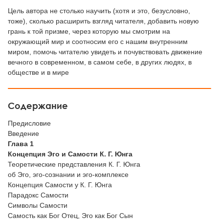
Цель автора не столько научить (хотя и это, безусловно,
тоже), сколько расширить взгляд читателя, добавить новую
грань к той призме, через которую мы смотрим на
окружающий мир и соотносим его с нашим внутренним
миром, помочь читателю увидеть и почувствовать движение
вечного в современном, в самом себе, в других людях, в
обществе и в мире
Содержание
Предисловие
Введение
Глава 1
Концепция Эго и Самости К. Г. Юнга
Теоретические представления К. Г. Юнга
об Эго, эго-сознании и эго-комплексе
Концепция Самости у К. Г. Юнга
Парадокс Самости
Символы Самости
Самость как Бог Отец, Эго как Бог Сын