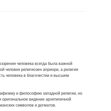
оззрения человека всегда была важной
й человек религиозен априори, а религия
ть человека в благочестии и высшем
етафизику и философию западной религии, но
яя оригинальное видение архетипичной
ианских символов и догматов.