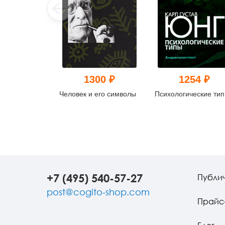
1300 ₽
1254 ₽
Человек и его символы
Психологические ти
+7 (495) 540-57-27
Публи
post@cogito-shop.com
Прайс