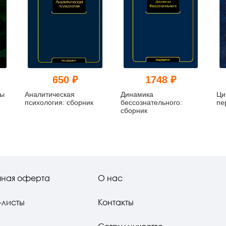
650 ₽
1748 ₽
пы
Аналитическая
Динамика
Ци
психология: сборник
бессознательного:
пе
сборник
чная оферта
О нас
-листы
Контакты