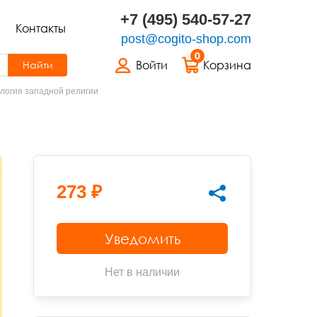
+7 (495) 540-57-27
Контакты
post@cogito-shop.com
0
Войти
Корзина
Найти
логия западной религии
273 ₽
Уведомить
Нет в наличии