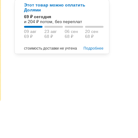
Этот товар можно оплатить
Долями
69 ₽ сегодня
и 204 ₽ потом, без переплат
09 авг
23 авг
06 сен
20 сен
69 ₽
68 ₽
68 ₽
68 ₽
стоимость доставки не учтена
Подробнее