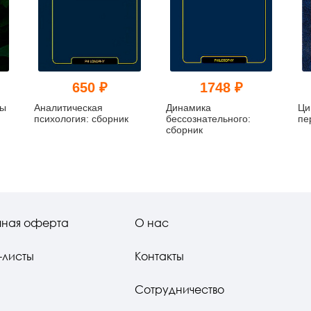
650 ₽
1748 ₽
пы
Аналитическая
Динамика
Ци
психология: сборник
бессознательного:
пе
сборник
чная оферта
О нас
-листы
Контакты
Сотрудничество