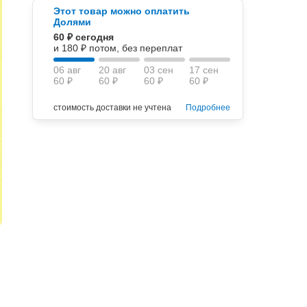
Этот товар можно оплатить
Долями
60 ₽ сегодня
и 180 ₽ потом, без переплат
06 авг
20 авг
03 сен
17 сен
60 ₽
60 ₽
60 ₽
60 ₽
стоимость доставки не учтена
Подробнее