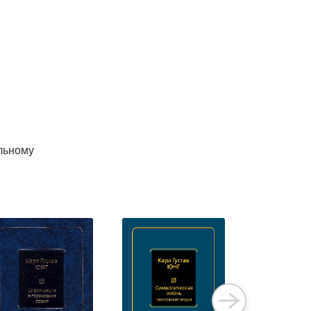
ельному