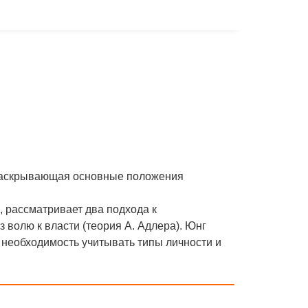
, раскрывающая основные положения
, рассматривает два подхода к
з волю к власти (теория А. Адлера). Юнг
т необходимость учитывать типы личности и