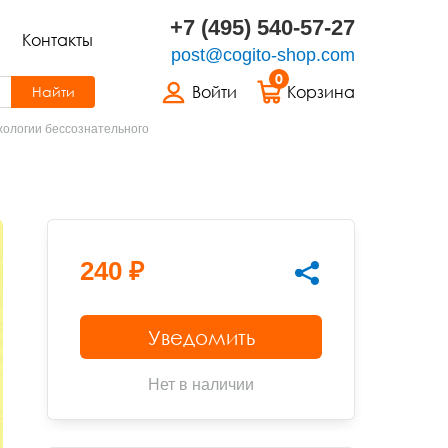
+7 (495) 540-57-27
Контакты
post@cogito-shop.com
0
Войти
Корзина
Найти
хологии бессознательного
240 ₽
Уведомить
Нет в наличии