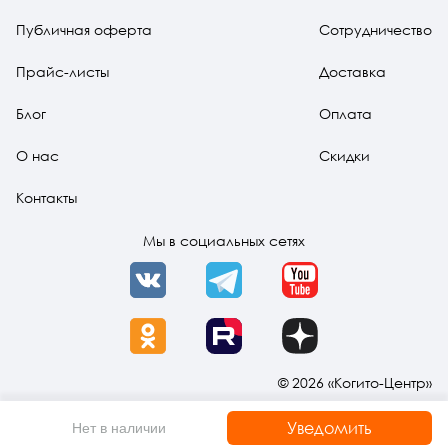
Публичная оферта
Сотрудничество
Прайс-листы
Доставка
Блог
Оплата
О нас
Скидки
Контакты
Мы в социальных сетях
VK
Telegram
YouTube
OK
Rutube
Dzen
© 2026 «Когито-Центр»
Уведомить
Нет в наличии