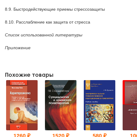
8.9. Быстродействующие приемы стрессозащиты
8.10. Расслабление как защита от стресса
Список использованной литературы
Приложение
Похожие товары
1260 ₽
1520 ₽
580 ₽
10