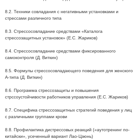
8.2. Техники совладания с негативными установками и
стрессами различного типа
8.3. Стрессосовладание средствами «Каталога
стрессозащитных установок» (Е.С. Жариков)
8.4. Стрессосовладание средствами фиксированного
самоконтроля (Д. Виткин)
8.5. Формулы стрессосовладающего поведения для женского
A-типа (Д. Виткин)
8.6. Программа стрессозащиты и повышения
стрссоустойчивости работников управления (Е.С. Жариков)
8.7. Специфика стрессозащитных стратегий поведения у лиц
с различными группами крови
8.8. Профилактика дистрессовых реакций («аутотренинг по-
китайски», усеченный вариант Лао-Цзюнь)