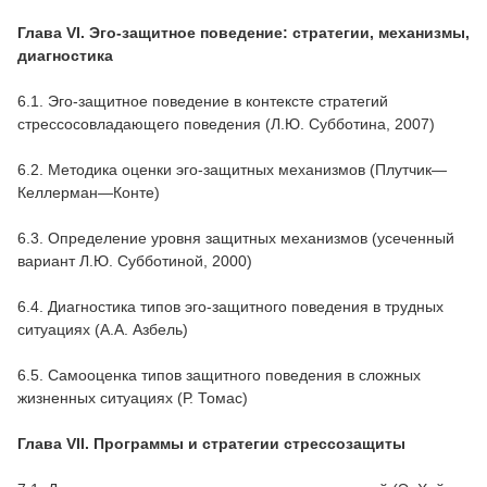
Глава VI. Эго-защитное поведение: стратегии, механизмы,
диагностика
6.1. Эго-защитное поведение в контексте стратегий
стрессосовладающего поведения (Л.Ю. Субботина, 2007)
6.2. Методика оценки эго-защитных механизмов (Плутчик—
Келлерман—Конте)
6.3. Определение уровня защитных механизмов (усеченный
вариант Л.Ю. Субботиной, 2000)
6.4. Диагностика типов эго-защитного поведения в трудных
ситуациях (А.А. Азбель)
6.5. Самооценка типов защитного поведения в сложных
жизненных ситуациях (Р. Томас)
Глава VII. Программы и стратегии стрессозащиты