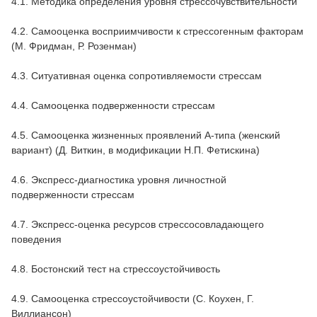
4.1. Методика определения уровня стрессочувствительности
4.2. Самооценка восприимчивости к стрессогенным факторам
(М. Фридман, Р. Розенман)
4.3. Ситуативная оценка сопротивляемости стрессам
4.4. Самооценка подверженности стрессам
4.5. Самооценка жизненных проявлений А-типа (женский
вариант) (Д. Виткин, в модификации Н.П. Фетискина)
4.6. Экспресс-диагностика уровня личностной
подверженности стрессам
4.7. Экспресс-оценка ресурсов стрессосовладающего
поведения
4.8. Бостонский тест на стрессоустойчивость
4.9. Самооценка стрессоустойчивости (С. Коухен, Г.
Виллиансон)