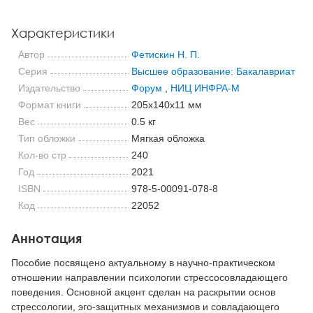
Характеристики
Автор
Фетискин Н. П.
Серия
Высшее образование: Бакалавриат
Издательство
Форум
,
НИЦ ИНФРА-М
Формат книги
205x140x11 мм
Вес
0.5 кг
Тип обложки
Мягкая обложка
Кол-во стр
240
Год
2021
ISBN
978-5-00091-078-8
Код
22052
Аннотация
Пособие посвящено актуальному в научно-практическом
отношении направлении психологии стрессосовладающего
поведения. Основной акцент сделан на раскрытии основ
стрессологии, эго-защитных механизмов и совладающего