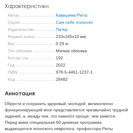
Характеристики
Автор
Кавашима Рюта
Серия
Сам себе психолог
Издательство
Питер
Формат книги
233x165x10 мм
Вес
0.29 кг
Тип обложки
Мягкая обложка
Кол-во стр
192
Год
2022
ISBN
978-5-4461-1237-1
Код
28482
Аннотация
Обрести и сохранить здоровый, молодой, великолепно
функционирующий мозг представляется чрезвычайно трудной
задачей, а, между тем, это намного проще, чем кажется.
Перед вами специальная 60-дневная программа
выдающегося японского невролога, профессора Рюты