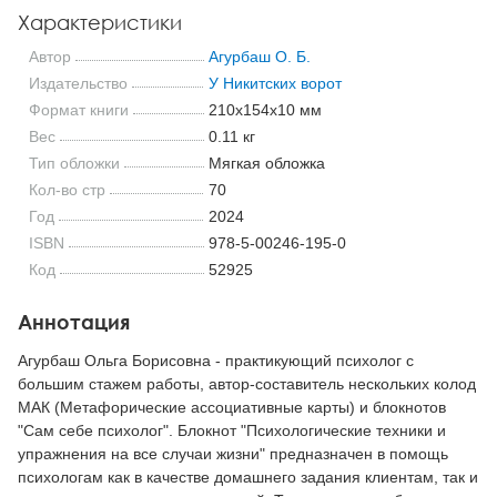
Характеристики
Автор
Агурбаш О. Б.
Издательство
У Никитских ворот
Формат книги
210x154x10 мм
Вес
0.11 кг
Тип обложки
Мягкая обложка
Кол-во стр
70
Год
2024
ISBN
978-5-00246-195-0
Код
52925
Аннотация
Агурбаш Ольга Борисовна - практикующий психолог с
большим стажем работы, автор-составитель нескольких колод
МАК (Метафорические ассоциативные карты) и блокнотов
"Сам себе психолог". Блокнот "Психологические техники и
упражнения на все случаи жизни" предназначен в помощь
психологам как в качестве домашнего задания клиентам, так и