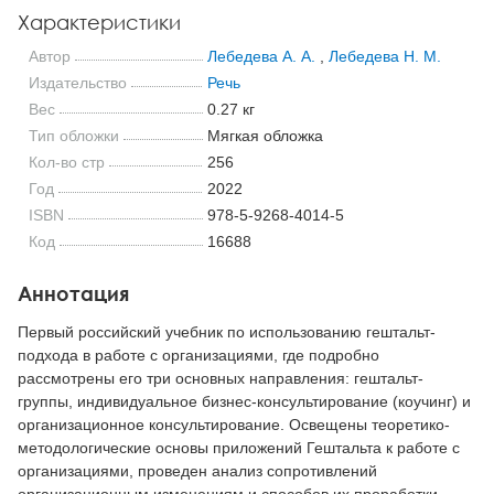
Характеристики
Автор
Лебедева А. А.
,
Лебедева Н. М.
Издательство
Речь
Вес
0.27 кг
Тип обложки
Мягкая обложка
Кол-во стр
256
Год
2022
ISBN
978-5-9268-4014-5
Код
16688
Аннотация
Первый российский учебник по использованию гештальт-
подхода в работе с организациями, где подробно
рассмотрены его три основных направления: гештальт-
группы, индивидуальное бизнес-консультирование (коучинг) и
организационное консультирование. Освещены теоретико-
методологические основы приложений Гештальта к работе с
организациями, проведен анализ сопротивлений