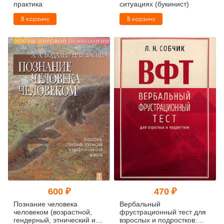
практика
ситуациях (букинист)
В корзину
В корзину
600 ₽
470 ₽
Познание человека
Вербальный
человеком (возрастной,
фрустрационный тест для
гендерный, этнический и
взрослых и подростков: