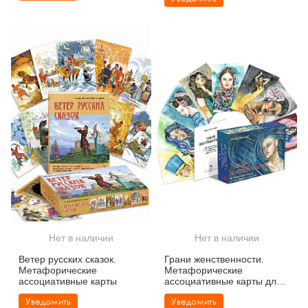
Нет в наличии
Нет в наличии
Ветер русских сказок.
Грани женственности.
Метафорические
Метафорические
ассоциативные карты
ассоциативные карты для
познания и принятия себя
Уведомить
Уведомить