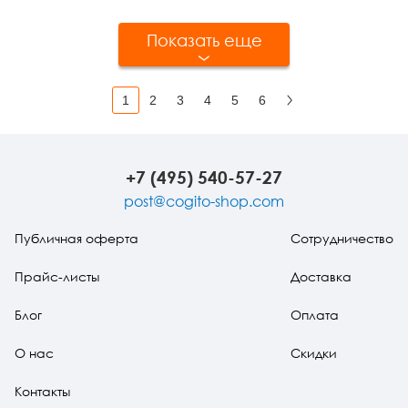
Показать еще
1
2
3
4
5
6
Вперед
+7 (495) 540-57-27
post@cogito-shop.com
Публичная оферта
Сотрудничество
Прайс-листы
Доставка
Блог
Оплата
О нас
Скидки
Контакты