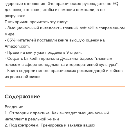
здоровые отношения. Это практическое руководство по EQ
для всех, кто хочет, чтобы их эмоции помогали, а не
разрушали.
Пять причин прочитать эту книгу:
- Эмоциональный интеллект - главный soft skill в современном
мире.
- 85% читателей поставили книге высшую оценку на
Amazon.com.
- Права на книгу уже проданы в 9 стран.
- Соцсеть LinkedIn признала Джастина Барисо "главным
голосом в сфере менеджмента и корпоративной культуры".
- Книга содержит много практических рекомендаций и кейсов
из реальной жизни.
Содержание
Введение
1. От теории к практике. Как выглядит эмоциональный
интеллект в реальной жизни
2. Под контролем. Тренировка и закалка ваших