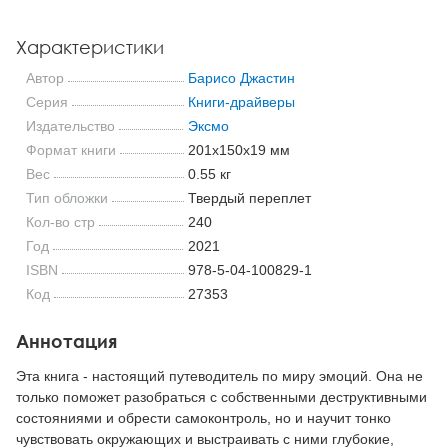
Характеристики
Автор
Барисо Джастин
Серия
Книги-драйверы
Издательство
Эксмо
Формат книги
201x150x19 мм
Вес
0.55 кг
Тип обложки
Твердый переплет
Кол-во стр
240
Год
2021
ISBN
978-5-04-100829-1
Код
27353
Аннотация
Эта книга - настоящий путеводитель по миру эмоций. Она не
только поможет разобраться с собственными деструктивными
состояниями и обрести самоконтроль, но и научит тонко
чувствовать окружающих и выстраивать с ними глубокие,