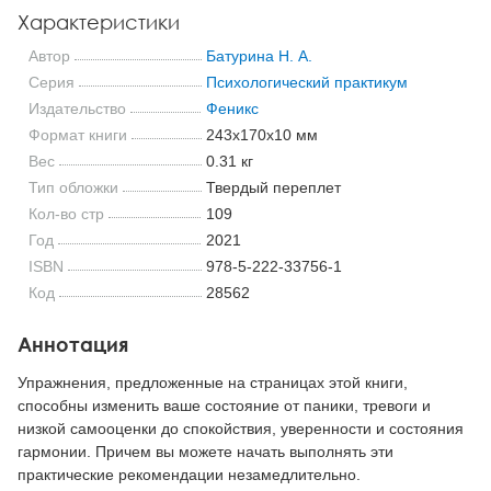
Характеристики
Автор
Батурина Н. А.
Серия
Психологический практикум
Издательство
Феникс
Формат книги
243x170x10 мм
Вес
0.31 кг
Тип обложки
Твердый переплет
Кол-во стр
109
Год
2021
ISBN
978-5-222-33756-1
Код
28562
Аннотация
Упражнения, предложенные на страницах этой книги,
способны изменить ваше состояние от паники, тревоги и
низкой самооценки до спокойствия, уверенности и состояния
гармонии. Причем вы можете начать выполнять эти
практические рекомендации незамедлительно.