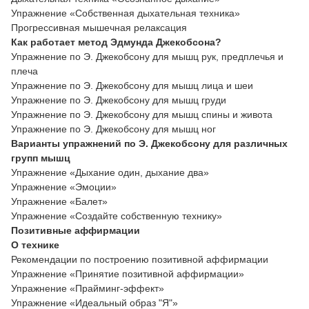
Упражнение «Собственная дыхательная техника»
Прогрессивная мышечная релаксация
Как работает метод Эдмунда Джекобсона?
Упражнение по Э. Джекобсону для мышц рук, предплечья и
плеча
Упражнение по Э. Джекобсону для мышц лица и шеи
Упражнение по Э. Джекобсону для мышц груди
Упражнение по Э. Джекобсону для мышц спины и живота
Упражнение по Э. Джекобсону для мышц ног
Варианты упражнений по Э. Джекобсону для различных
групп мышц
Упражнение «Дыхание один, дыхание два»
Упражнение «Эмоции»
Упражнение «Балет»
Упражнение «Создайте собственную технику»
Позитивные аффирмации
О технике
Рекомендации по построению позитивной аффирмации
Упражнение «Принятие позитивной аффирмации»
Упражнение «Прайминг-эффект»
Упражнение «Идеальный образ "Я"»