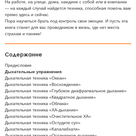
На работе, на улице, дома, наедине с собой или в компании
— на каждый случай найдется техника, способная помочь вам
прямо здесь и сейчас.
Пора научиться брать под контроль свои эмоции. И пусть эта
книга станет для вас проводником в жизнь, где нет места
страхам и панике!
Содержание
Предисловие
Дыхательные упражнения
Дыхательная техника «Океан»
Дыхательная техника «Восхождение»
Дыхательная техника «Глубокое диафрагмальное дыхание»
Дыхательная техника «Квадратное дыхание»
Дыхательная техника «Облака»
Дыхательная техника «ХА-дыхание»
Дыхательная техника «Очистительное ХА»
Дыхательная техника «Остудите суп»
Дыхательная техника «Капалабхати»
Дыхательная техника «Осознанное дыхание»