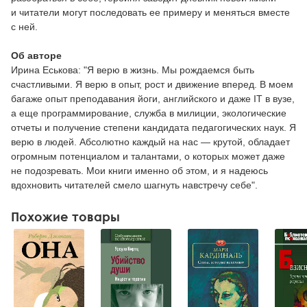
и читатели могут последовать ее примеру и меняться вместе
с ней.
Об авторе
Ирина Еськова: "Я верю в жизнь. Мы рождаемся быть
счастливыми. Я верю в опыт, рост и движение вперед. В моем
багаже опыт преподавания йоги, английского и даже IT в вузе,
а еще программирование, служба в милиции, экологические
отчеты и получение степени кандидата педагогических наук. Я
верю в людей. Абсолютно каждый на нас — крутой, обладает
огромным потенциалом и талантами, о которых может даже
не подозревать. Мои книги именно об этом, и я надеюсь
вдохновить читателей смело шагнуть навстречу себе".
Похожие товары