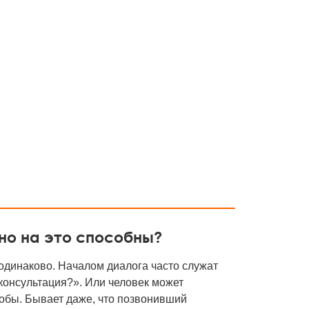
ьно на это способны?
одинаково. Началом диалога часто служат
консультация?». Или человек может
лобы. Бывает даже, что позвонивший