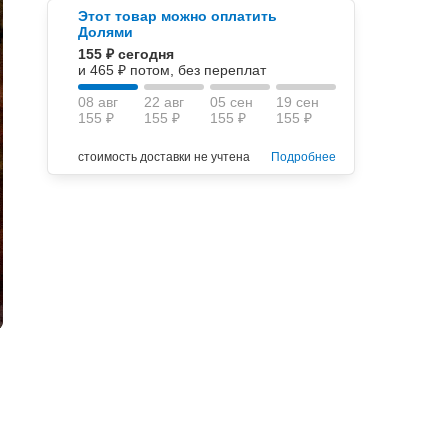
Этот товар можно оплатить
Долями
155 ₽ сегодня
и 465 ₽ потом, без переплат
08 авг
22 авг
05 сен
19 сен
155 ₽
155 ₽
155 ₽
155 ₽
стоимость доставки не учтена
Подробнее