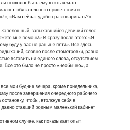
ли психолог быть ему «хоть чем-то
иалог с обязательного приветствия и
ь!», «Вам сейчас удобно разговаривать?».
й. Заполошный, запыхавшийся девичий голос
жете мне помочь!» И сразу после этого: «Я
ому буду у вас не раньше пяти». Все здесь
ридыханий, словно после стометровки, равно
тью вставить ни единого слова, отсутствием
е. Все это было не просто «необычно», а
 все мои будние вечера, кроме понедельника,
разу после завершения очередного рабочего
 остановку, чтобы, втолкнув себя в
 в давно ставший родным маленький кабинет
отивном случае, как показывает опыт,