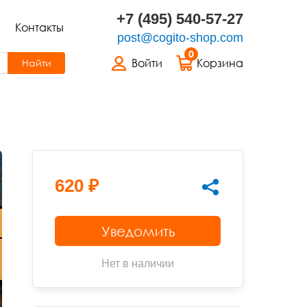
+7 (495) 540-57-27
Контакты
post@cogito-shop.com
0
Войти
Корзина
Найти
620 ₽
Уведомить
Нет в наличии