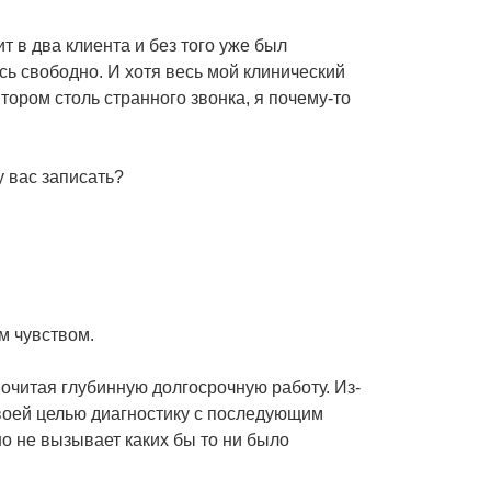
т в два клиента и без того уже был
ь свободно. И хотя весь мой клинический
ором столь странного звонка, я почему-то
у вас записать?
м чувством.
почитая глубинную долгосрочную работу. Из-
своей целью диагностику с последующим
о не вызывает каких бы то ни было