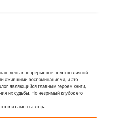
 наш день в непрерывное полотно личной
ими ожившими воспоминаниями, и это
олог, являющийся главным героем книги,
ия их судьбы. Но незримый клубок его
нтов и самого автора.