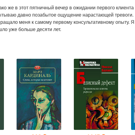
ко же в этот пятничный вечер в ожидании первого клиента
ытываю давно позабытое ощущение нарастающей тревоги. 
ращало меня к самому первому консультативному опыту. Я 
ло уже больше десяти лет.