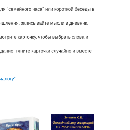
для "семейного часа" или короткой беседы в
ышления, записывайте мысли в дневник,
отрите карточку, чтобы выбрать слова и
дание: тяните карточки случайно и вместе
иалогу"