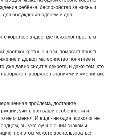
ждения ребёнка, беспокойство за жизнь и
сы для обсуждения вдвоём и для
рите короткое видео, где психолог простым
ой: дает конкретные шаги, помогает понять
ряжение и делает материнство понятнее и
то уже давно сидит в декрете, и даже тем, кто
ит вооружен, вооружен знаниями и умениями.
 нерешённая проблема, достаньте
трукции, учитывая ваши особенности и
о не отменял. И еще - ни один психолог не
сердцем, вы уже лучше с ним знакомы.
ицию, при этом можете воспользоваться