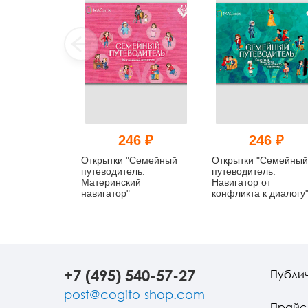
246 ₽
246 ₽
Открытки "Семейный
Открытки "Семейный
путеводитель.
путеводитель.
Материнский
Навигатор от
навигатор"
конфликта к диалогу
+7 (495) 540-57-27
Публи
post@cogito-shop.com
Прайс