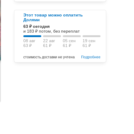
Этот товар можно оплатить
Долями
63 ₽ сегодня
и 183 ₽ потом, без переплат
08 авг
22 авг
05 сен
19 сен
63 ₽
61 ₽
61 ₽
61 ₽
стоимость доставки не учтена
Подробнее