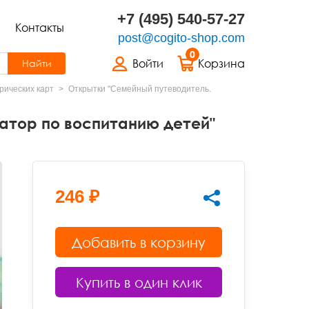
+7 (495) 540-57-27
Контакты
post@cogito-shop.com
0
Войти
Корзина
Найти
ических карт
Открытки "Семейный путеводитель.
атор по воспитанию детей"
246 ₽
Добавить в корзину
Купить в один клик