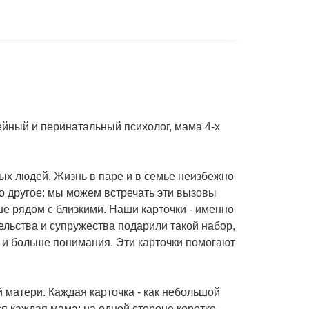
ейный и перинатальный психолог, мама 4-х
вых людей. Жизнь в паре и в семье неизбежно
жно другое: мы можем встречать эти вызовы
е рядом с близкими. Наши карточки - именно
ельства и супружества подарили такой набор,
 и больше понимания. Эти карточки помогают
 матери. Каждая карточка - как небольшой
ся каждая мама: на одной стороне коротко