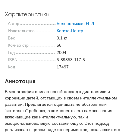
Характеристики
Автор
Белопольская Н. Л.
Издательство
Когито-Центр
Вес
0.1 кг
Кол-во стр
56
Год
2004
ISBN
5-89353-117-5
Код
17497
Аннотация
В монографии описан новый подход к диагностике и
коррекции детей, отстающих в своем интеллектуальном
развитии. Предлагается оценивать не абстрактный
"интеллект" ребенка, а компоненты его самосознания,
включающие как интеллектуальную, так и
эмоциональноволевую составляющую. Этот подход
реализован в целом ряде экспериментов, показавших его