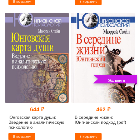
В корзину
В корзину
Эл. книга
644 ₽
462 ₽
Юнговская карта души:
В середине жизни:
Введение в аналитическую
Юнгианский подход (pdf)
психологию
В корзину
В корзину