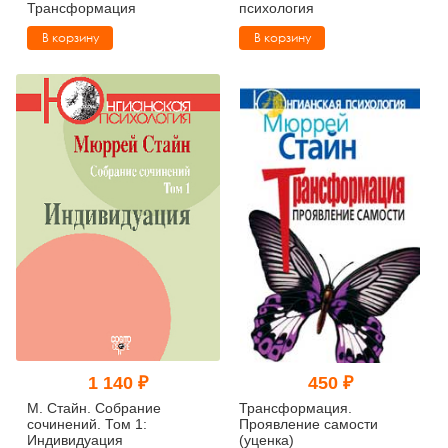
Трансформация
психология
В корзину
В корзину
1 140 ₽
450 ₽
М. Стайн. Собрание
Трансформация.
сочинений. Том 1:
Проявление самости
Индивидуация
(уценка)