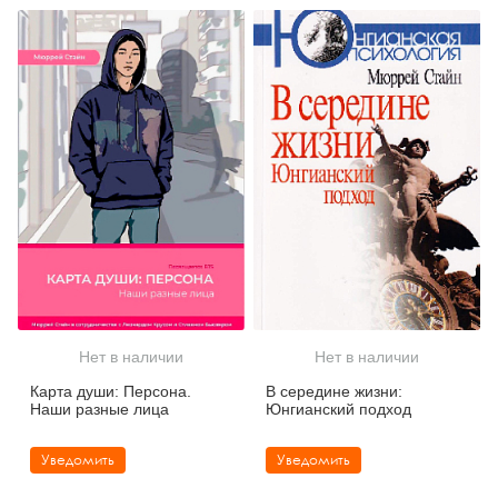
Нет в наличии
Нет в наличии
Карта души: Персона.
В середине жизни:
Наши разные лица
Юнгианский подход
Уведомить
Уведомить