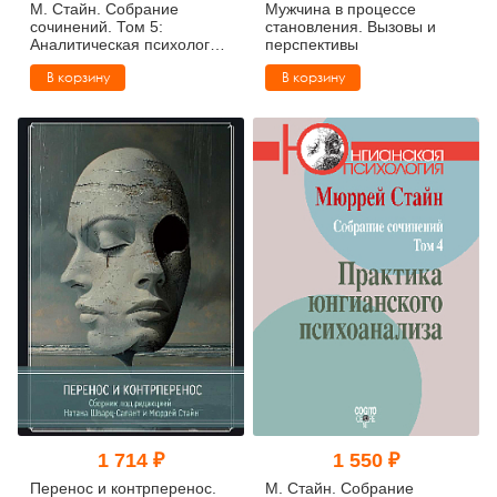
М. Стайн. Собрание
Мужчина в процессе
сочинений. Том 5:
становления. Вызовы и
Аналитическая психология
перспективы
и христианство
В корзину
В корзину
1 714 ₽
1 550 ₽
Перенос и контрперенос.
М. Стайн. Собрание