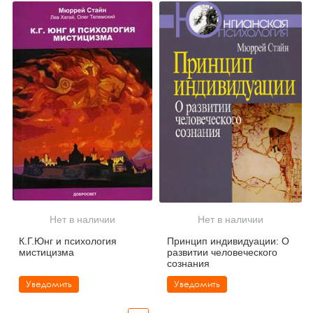
Нет в наличии
Нет в наличии
К.Г.Юнг и психология
Принцип индивидуации: О
мистицизма
развитии человеческого
сознания
Уведомить
Уведомить