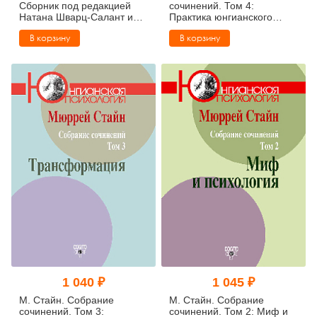
Сборник под редакцией
сочинений. Том 4:
Натана Шварц-Салант и
Практика юнгианского
Мюррей Стайн
психоанализа
В корзину
В корзину
1 040 ₽
1 045 ₽
М. Стайн. Собрание
М. Стайн. Собрание
сочинений. Том 3:
сочинений. Том 2: Миф и