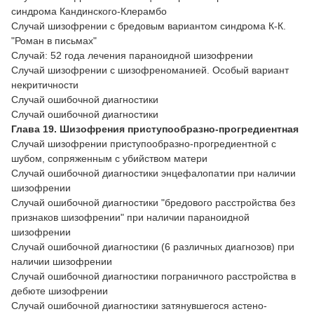
синдрома Кандинского-Клерамбо
Случай шизофрении с бредовым вариантом синдрома К-К.
"Роман в письмах"
Случай: 52 года лечения параноидной шизофрении
Случай шизофрении с шизофреноманией. Особый вариант
некритичности
Случай ошибочной диагностики
Случай ошибочной диагностики
Глава 19. Шизофрения приступообразно-прогредиентная
Случай шизофрении приступообразно-прогредиентной с
шубом, сопряженным с убийством матери
Случай ошибочной диагностики энцефалопатии при наличии
шизофрении
Случай ошибочной диагностики "бредового расстройства без
признаков шизофрении" при наличии параноидной
шизофрении
Случай ошибочной диагностики (6 различных диагнозов) при
наличии шизофрении
Случай ошибочной диагностики пограничного расстройства в
дебюте шизофрении
Случай ошибочной диагностики затянувшегося астено-