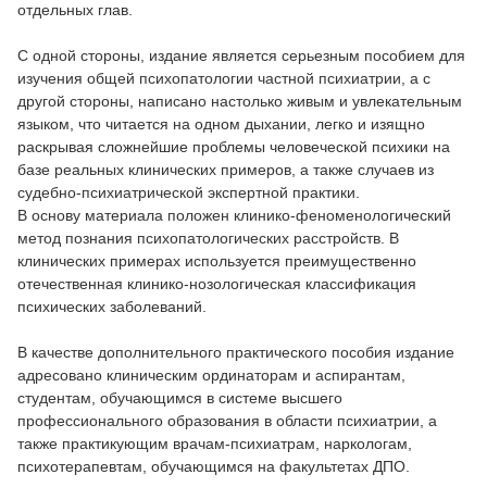
отдельных глав.
С одной стороны, издание является серьезным пособием для
изучения общей психопатологии частной психиатрии, а с
другой стороны, написано настолько живым и увлекательным
языком, что читается на одном дыхании, легко и изящно
раскрывая сложнейшие проблемы человеческой психики на
базе реальных клинических примеров, а также случаев из
судебно-психиатрической экспертной практики.
В основу материала положен клинико-феноменологический
метод познания психопатологических расстройств. В
клинических примерах используется преимущественно
отечественная клинико-нозологическая классификация
психических заболеваний.
В качестве дополнительного практического пособия издание
адресовано клиническим ординаторам и аспирантам,
студентам, обучающимся в системе высшего
профессионального образования в области психиатрии, а
также практикующим врачам-психиатрам, наркологам,
психотерапевтам, обучающимся на факультетах ДПО.