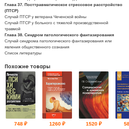
Глава 37. Посттравматическое стрессовое расстройство
(ПТСР)
Случай ПТСР у ветерана Чеченской войны
Случай ПТСР у больного с тяжелой производственной
травмой
Глава 38. Синдром патологического фантазирования
Случай синдрома патологического фантазирования или
явления общественного сознания
Список литературы
Похожие товары
748 ₽
1260 ₽
1520 ₽
58