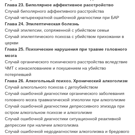
Глава 23. Биполярное аффективное расстройство
Случай биполярного аффективного расстройства
Случай четырехкратной ошибочной диагностики при БАР
Глава 24. Эпилептическая болезнь
Случай эпилепсии, сопряженной с убийством семьи
Случай эпилептического психоза с убийством прихожанки в
церкви
Глава 25. Психические нарушения при травме головного
мозга
Случай органического психического расстройства вследствие
ЧМТ с изнасилованием и покушением на убийство
потерпевшей
Глава 26. Алкогольный психоз. Хронический алкоголизм
Случай алкогольного психоза с детоубийством
Случай ошибочной диагностики органического заболевания
головного мозга травматической этиологии при алкоголизме
Случай ошибочной диагностики депрессивного эпизода при
остром алкогольном психозе и алкоголизме
Случай ошибочной диагностики ситуационной реактивной
депрессии при наличии алкоголизма
Случай ошибочной недодиагностики алкоголизма и бредового