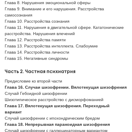
Глава 8. Нарушения эмоциональной сферы
Глава 9. Внимание и его нарушения. Расстройства
самосознания
Глава 10. Расстройства сознания
Глава 11. Нарушения в двигательной сфере. Кататонические
расстройства. Нарушения влечений
Глава 12. Расстройства памяти
Глава 13. Расстройства интеллекта. Слабоумие
Глава 14. Расстройства личности
Глава 15. Негативные синдромы
Часть 2. Частная психиатрия
Предисловие ко второй части
Глава 16. Случаи шизофрении. Вялотекущая шизофрения
Случай Гебоидной шизофрении
Шизотипическое расстройство с дисморфоманией
Глава 17. Вялотекущая шизофрения. Переходный
вариант
Случай шизофрении с ипохондрическим бредом
Глава 18. Непрерывная параноидная шизофрения
Случай шизофрении с галлюцинаторным вариантом