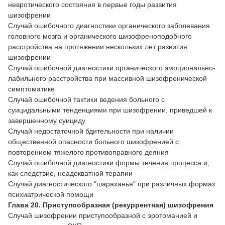
невротического состояния в первые годы развития
шизофрении
Случай ошибочного диагностики органического заболевания
головного мозга и органического шизофреноподобного
расстройства на протяжении нескольких лет развития
шизофрении
Случай ошибочной диагностики органического эмоционально-
лабильного расстройства при массивной шизофренической
симптоматике
Случай ошибочной тактики ведения больного с
суицидальными тенденциями при шизофрении, приведшей к
завершенному суициду
Случай недостаточной бдительности при наличии
общественной опасности больного шизофренией с
повторением тяжелого противоправного деяния
Случай ошибочной диагностики формы течения процесса и,
как следствие, неадекватной терапии
Случай диагностического "шараханья" при различных формах
психиатрической помощи
Глава 20. Приступообразная (рекуррентная) шизофрения
Случай шизофрении приступообразной с эротоманией и