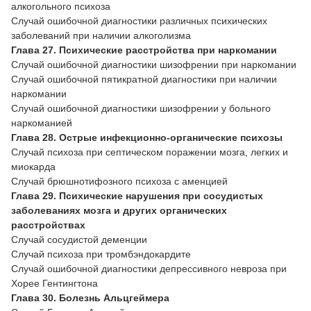
алкогольного психоза
Случай ошибочной диагностики различных психических
заболеваний при наличии алкоголизма
Глава 27. Психические расстройства при наркомании
Случай ошибочной диагностики шизофрении при наркомании
Случай ошибочной пятикратной диагностики при наличии
наркомании
Случай ошибочной диагностики шизофрении у больного
наркоманией
Глава 28. Острые инфекционно-органические психозы
Случай психоза при септическом поражении мозга, легких и
миокарда
Случай брюшнотифозного психоза с аменцией
Глава 29. Психические нарушения при сосудистых
заболеваниях мозга и других органических
расстройствах
Случай сосудистой деменции
Случай психоза при тромбэндокардите
Случай ошибочной диагностики депрессивного невроза при
Хорее Гентингтона
Глава 30. Болезнь Альцгеймера