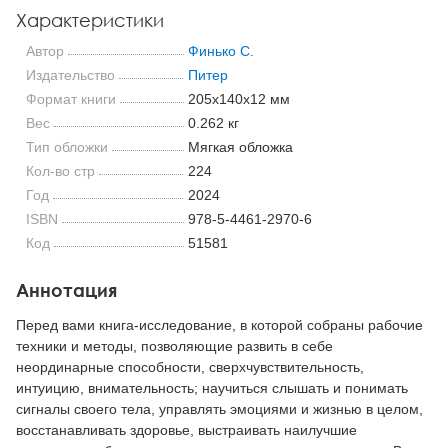
Характеристики
Автор
Финько С.
Издательство
Питер
Формат книги
205x140x12 мм
Вес
0.262 кг
Тип обложки
Мягкая обложка
Кол-во стр
224
Год
2024
ISBN
978-5-4461-2970-6
Код
51581
Аннотация
Перед вами книга-исследование, в которой собраны рабочие
техники и методы, позволяющие развить в себе
неординарные способности, сверхчувствительность,
интуицию, внимательность; научиться слышать и понимать
сигналы своего тела, управлять эмоциями и жизнью в целом,
восстанавливать здоровье, выстраивать наилучшие