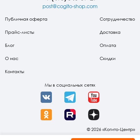
post@cogito-shop.com
Публичная оферта
Сотрудничество
Прайс-листы
Доставка
Блог
Оплата
О нас
Скидки
Контакты
Мы в социальных сетях
VK
Telegram
YouTube
OK
Rutube
Dzen
© 2026 «Когито-Центр»