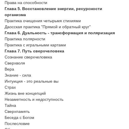
Права на способности
Глава 5. Восстановление энергии, ресурсности
организма
Практика очищения четырьмя стихиями
Даосская практика "Прямой и обратный круг"
Глава 6. Дуальность - трансформация и поляризация
Практика полярности
Практика с игральными картами
Глава 7. Путь сверхчеловека
Сознание сверхчеловека
Сверхволя
Вера
Знание - сила
Интуиция - это реальные вы
Страх
Жизнь вне концепций
Незаметность и недоступность
Тайна
Сверхпамять
Беседа с Богом
Послесловие