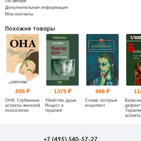
Об авторе
Дополнительная информация
Мои контакты
Похожие товары
655 ₽
1375 ₽
968 ₽
11
ОНА: Глубинные
Убийство души:
Слова, которые
Базисн
аспекты женской
Инцест и
исцеляют
дефект
психологии
терапия
Терапе
аспект
регресс
изд.
+7 (495) 540-57-27