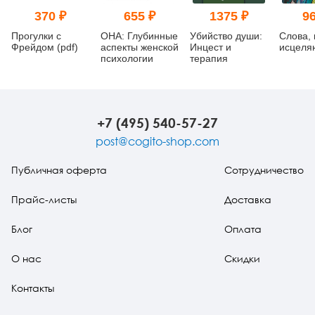
370 ₽
655 ₽
1375 ₽
96
Прогулки с
ОНА: Глубинные
Убийство души:
Слова,
Фрейдом (pdf)
аспекты женской
Инцест и
исцеля
психологии
терапия
+7 (495) 540-57-27
post@cogito-shop.com
Публичная оферта
Сотрудничество
Прайс-листы
Доставка
Блог
Оплата
О нас
Скидки
Контакты