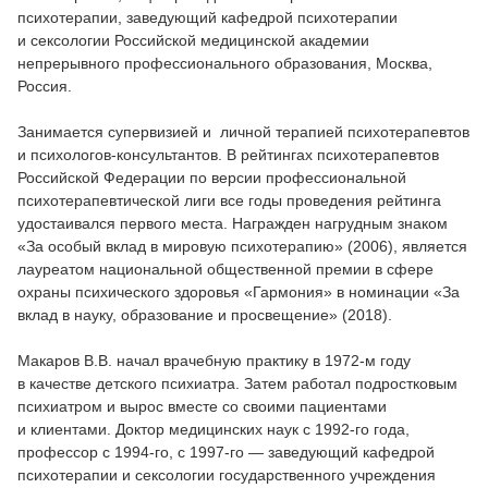
психотерапии, заведующий кафедрой психотерапии
и сексологии Российской медицинской академии
непрерывного профессионального образования, Москва,
Россия.
Занимается супервизией и личной терапией психотерапевтов
и психологов-консультантов. В рейтингах психотерапевтов
Российской Федерации по версии профессиональной
психотерапевтической лиги все годы проведения рейтинга
удостаивался первого места. Награжден нагрудным знаком
«За особый вклад в мировую психотерапию» (2006), является
лауреатом национальной общественной премии в сфере
охраны психического здоровья «Гармония» в номинации «За
вклад в науку, образование и просвещение» (2018).
Макаров В.В. начал врачебную практику в 1972-м году
в качестве детского психиатра. Затем работал подростковым
психиатром и вырос вместе со своими пациентами
и клиентами. Доктор медицинских наук с 1992-го года,
профессор с 1994-го, с 1997-го — заведующий кафедрой
психотерапии и сексологии государственного учреждения