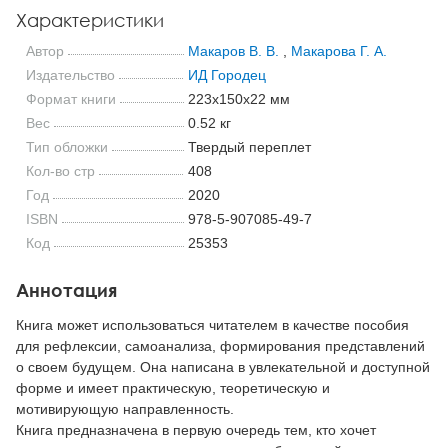
Характеристики
Автор
Макаров В. В.
,
Макарова Г. А.
Издательство
ИД Городец
Формат книги
223x150x22 мм
Вес
0.52 кг
Тип обложки
Твердый переплет
Кол-во стр
408
Год
2020
ISBN
978-5-907085-49-7
Код
25353
Аннотация
Книга может использоваться читателем в качестве пособия
для рефлексии, самоанализа, формирования представлений
о своем будущем. Она написана в увлекательной и доступной
форме и имеет практическую, теоретическую и
мотивирующую направленность.
Книга предназначена в первую очередь тем, кто хочет