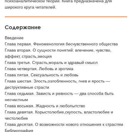
психоаналитической теории. Книга предназначена для
широкого круга читателей.
Содержание
Введение
Глава первая. Феноменология бесчувственного общества
Глава вторая. О сущности понятий: влечение, чувство,
аффект, страсть,эмоция
Глава третья. Страсть,мораль и здравый смысл
Глава четвертая. Любовь и эротика
Глава пятая. Сексуальность и любовь
Глава шестая. Злость,озлобленность, гнев и ярость —
деструктивные страсти
Глава седьмая. Зависть и ревность — два способа быть
несчастным
Глава восьмая. Жадность и любопытство
Глава девятая. Корыстолюбие,скупость, властолюбие и
честолюбие
Глава десятая. О возможности нового отношения к страстям
Библиография