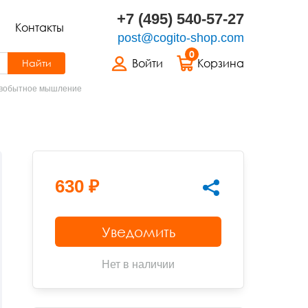
+7 (495) 540-57-27
Контакты
post@cogito-shop.com
0
Войти
Корзина
Найти
вобытное мышление
630 ₽
Уведомить
Нет в наличии