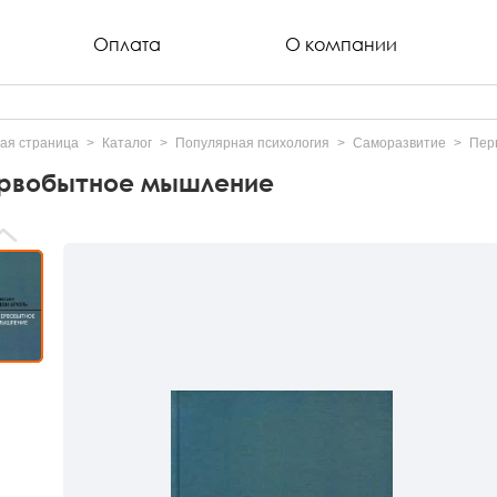
Оплата
О компании
ая страница
Каталог
Популярная психология
Саморазвитие
Пер
рвобытное мышление