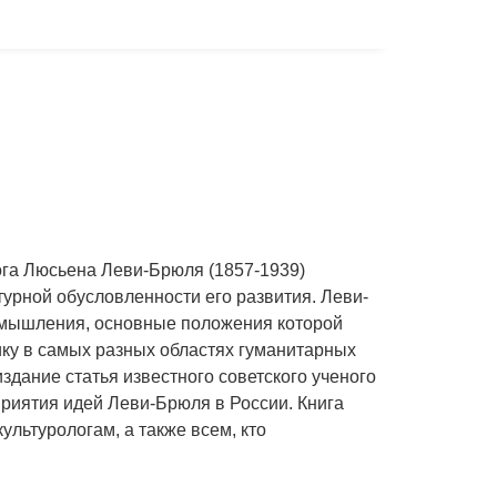
антропология
ога Люсьена Леви-Брюля (1857-1939)
урной обусловленности его развития. Леви-
 мышления, основные положения которой
ку в самых разных областях гуманитарных
здание статья известного советского ученого
сприятия идей Леви-Брюля в России. Книга
ультурологам, а также всем, кто