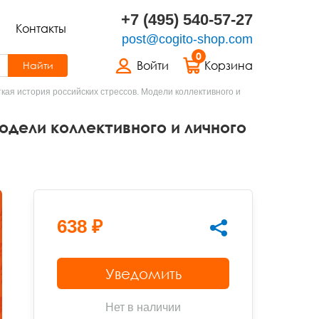
+7 (495) 540-57-27
Контакты
post@cogito-shop.com
0
Войти
Корзина
Найти
кая история российских стрессов. Модели коллективного и
одели коллективного и личного
638 ₽
Уведомить
Нет в наличии