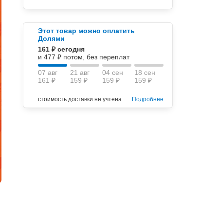
Этот товар можно оплатить
Долями
161 ₽ сегодня
и 477 ₽ потом, без переплат
07 авг
21 авг
04 сен
18 сен
161 ₽
159 ₽
159 ₽
159 ₽
стоимость доставки не учтена
Подробнее