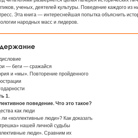
тиков, ученых, деятелей культуры. Поведение каждого из 
тресс. Эта книга — интереснейшая попытка объяснить исто
ологии народных масс и лидеров.
держание
дисловие
ри — беги — сражайся
ория и «мы». Повторение пройденного
юстрации
годарности
ь 1.
лективное поведение. Что это такое?
ества как люди
 ли «коллективные люди»? Как доказать
трешка» нашей личной судьбы
ллективные люди». Сравним их