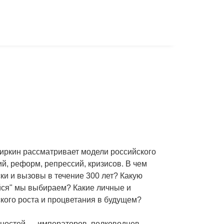
Миркин рассматривает модели российского
й, реформ, репрессий, кризисов. В чем
ки и вызовы в течение 300 лет? Какую
айся" мы выбираем? Какие личные и
кого роста и процветания в будущем?
чностей — императоров, полководцев,