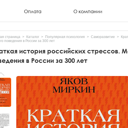
Оплата
О компании
ая страница
Каталог
Популярная психология
Саморазвитие
Крат
го поведения в России за 300 лет
аткая история российских стрессов. М
ведения в России за 300 лет